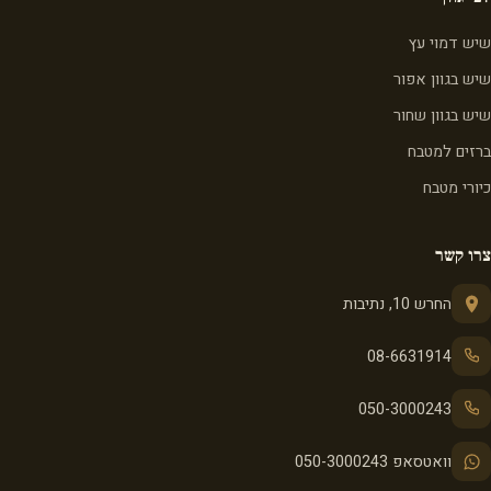
שיש דמוי עץ
שיש בגוון אפור
שיש בגוון שחור
ברזים למטבח
כיורי מטבח
צרו קשר
החרש 10, נתיבות
08-6631914
050-3000243
וואטסאפ 050-3000243