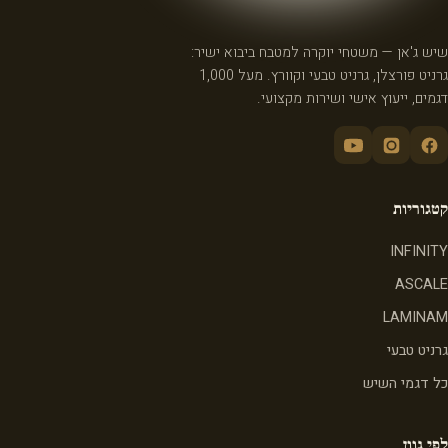
שיש ג'אן — משטחי יוקרה למטבח ביבוא ישיר:
גרניט פורצלן, גרניט טבעי וקוורץ. מעל 1,000
דגמים, ייעוץ אישי ושירות מקצועי.
קטגוריות
INFINITY
ASCALE
LAMINAM
גרניט טבעי
כל דגמי השיש
לפי גוון