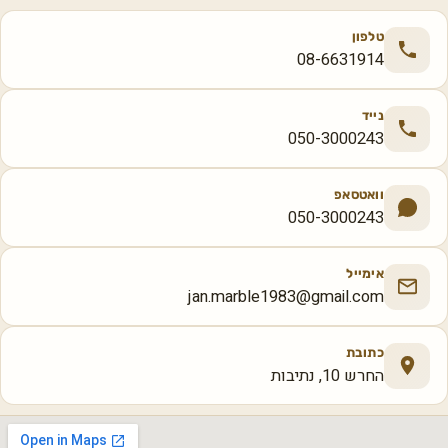
טלפון
08-6631914
נייד
050-3000243
וואטסאפ
050-3000243
אימייל
jan.marble1983@gmail.com
כתובת
החרש 10, נתיבות