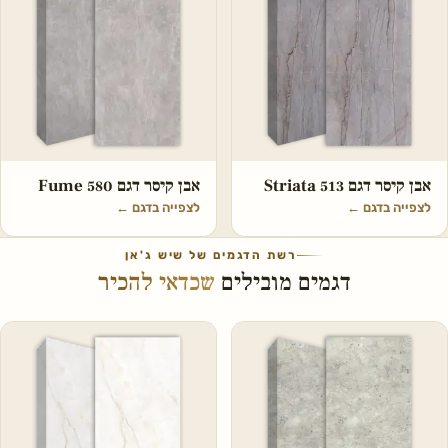
אבן קיסר דגם 513 Striata
אבן קיסר דגם 580 Fume
לצפייה בדגם
←
לצפייה בדגם
←
רשת הדגמים של שיש ג'אן
דגמים מובילים
שכדאי להכיר