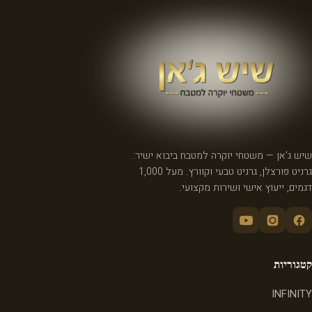
שיש ג'אן — משטחי יוקרה למטבח ביבוא ישיר:
גרניט פורצלן, גרניט טבעי וקוורץ. מעל 1,000
דגמים, ייעוץ אישי ושירות מקצועי.
קטגוריות
INFINITY