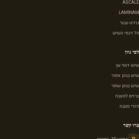
ASCALE
LAMINAM
גרניט טבעי
כל דגמי השיש
לפי גוון
שיש דמוי עץ
שיש בגוון אפור
שיש בגוון שחור
ברזים למטבח
כיורי מטבח
צרו קשר