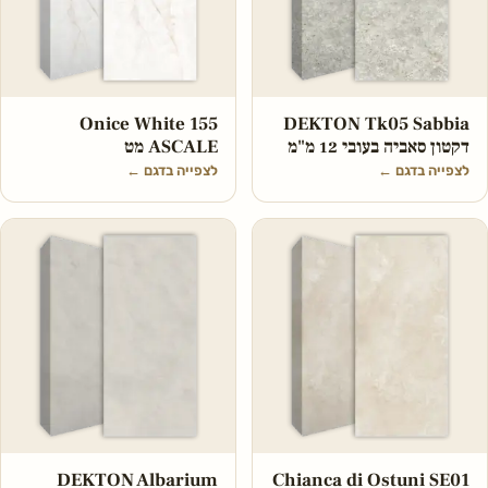
Onice White 155
DEKTON Tk05 Sabbia
דקטון סאביה בעובי 12 מ"מ
ASCALE מט
לצפייה בדגם
←
לצפייה בדגם
←
DEKTON Albarium
Chianca di Ostuni SE01