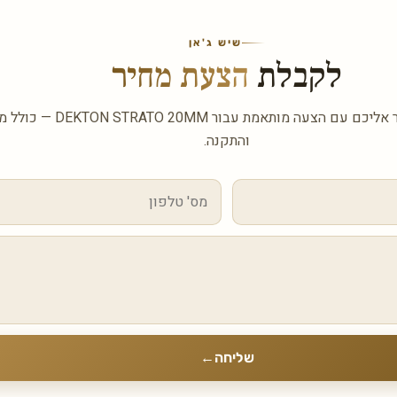
שיש ג'אן
לקבלת
הצעת מחיר
השאירו פרטים ונחזור אליכם עם הצעה מותאמת
והתקנה.
שליחה
←