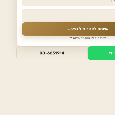
אשמח לסגור מול נציג
←
** בכפוף לשעות הפעילות **
ידי
08-6631914