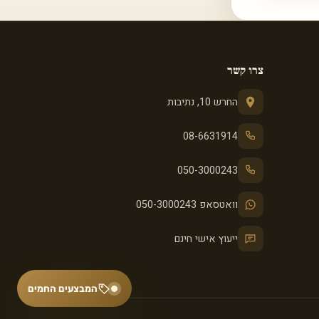
צרו קשר
החרש 10, נתיבות
08-6631914
050-3000243
וואטסאפ 050-3000243
ייעוץ אישי חינם
המבצעים החמים