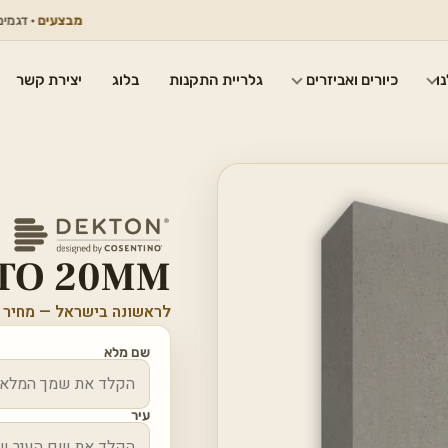
מבצעים
· דגמים נבחרים
ו
כיורים ואביזרים
גלריית התקנות
בלוג
יצירת קשר
TO 20MM
לראשונה בישראל — מחיר 
שם מלא
עיר