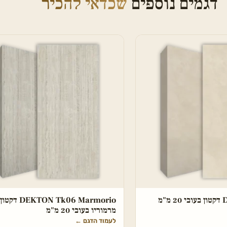
דגמים נוספים
שכדאי להכיר
"מ
DEKTON Tk06 Marmorio דקטון
מרמוריו בעובי 20 מ"מ
לעמוד הדגם
←