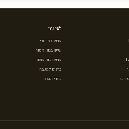
לפי גוון
שיש דמוי עץ
שיש בגוון אפור
L
שיש בגוון שחור
ברזים למטבח
השיש
כיורי מטבח