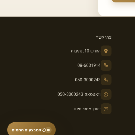
צרו קשר
החרש 10, נתיבות
08-6631914
050-3000243
וואטסאפ 050-3000243
ייעוץ אישי חינם
המבצעים החמים