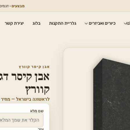
מבצעים
· דגמים נבחרים 
ו
כיורים ואביזרים
גלריית התקנות
בלוג
יצירת קשר
אבן קיסר קוורץ
קוורץ
לראשונה בישראל — מחיר 
שם מלא
עיר