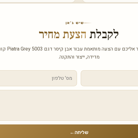
שיש ג'אן
לקבלת
הצעת מחיר
השאירו פרטים ונחזור אלי
מדידה, ייצור והתקנה.
שליחה
←