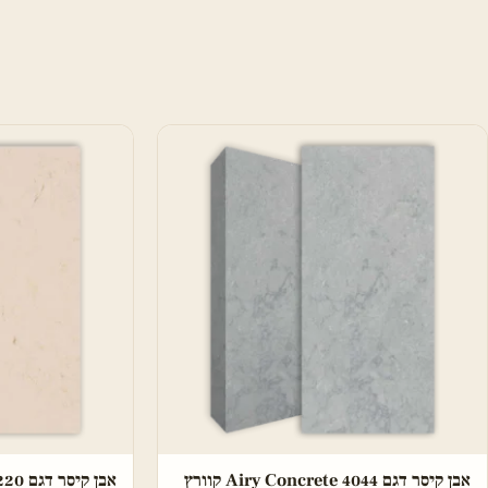
אבן קיסר דגם 4044 Airy Concrete קוורץ
אבן קיסר דגם 5220 Dreamy Marfil קוורץ