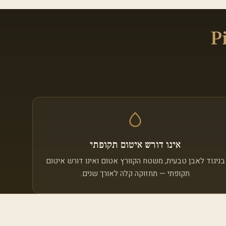
 Piatra
אינו דורש איטום תקופתי
בניגוד לאבן טבעית, משטח הקוורץ אטום ואינו דורש איטום
תקופתי — תחזוקה קלה לאורך שנים.