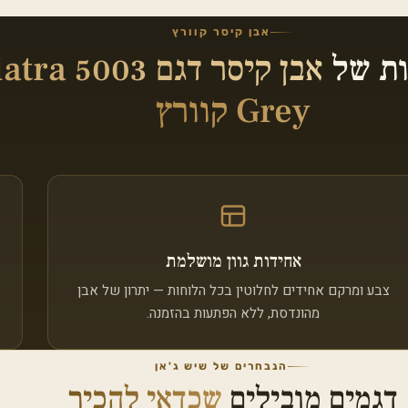
אבן קיסר קוורץ
ות של
אבן קיסר דגם 5003
Grey קוורץ
אחידות גוון מושלמת
צבע ומרקם אחידים לחלוטין בכל הלוחות — יתרון של אבן
מהונדסת, ללא הפתעות בהזמנה.
הנבחרים של שיש ג'אן
דגמים מובילים
שכדאי להכיר