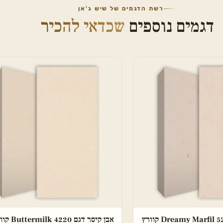
רשת הדגמים של שיש ג'אן
דגמים נוספים
שכדאי להכיר
אבן קיסר דגם 4220 Buttermilk קוורץ