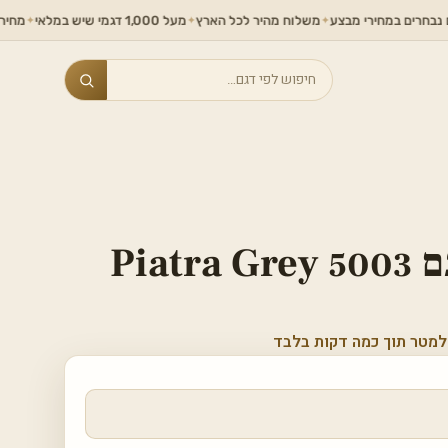
במחירי מבצע
משלוח מהיר לכל הארץ
מעל 1,000 דגמי שיש במלאי
מחירים ללא תח
✦
✦
✦
Search
אבן קיסר דגם 5003 Piatra Grey
למטר תוך כמה דקות בלבד