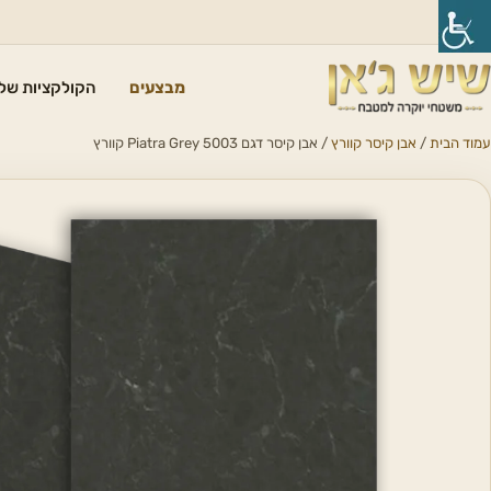
מבצעים
הקולקציות שלנ
עמוד הבית
/
אבן קיסר קוורץ
/ אבן קיסר דגם 5003 Piatra Grey קוורץ