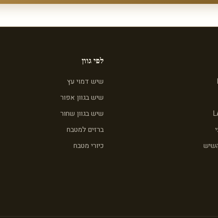
לפי גוון
שיש דמוי עץ
שיש בגוון אפור
L
שיש בגוון שחור
ברזים למטבח
השיש
כיורי מטבח