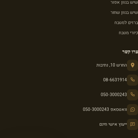
שיש בגוון אפור
שיש בגוון שחור
ברזים למטבח
כיורי מטבח
צרו קשר
החרש 10, נתיבות
08-6631914
050-3000243
וואטסאפ 050-3000243
ייעוץ אישי חינם