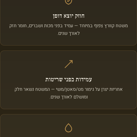
חוזק יוצא דופן
משטח קוורץ צפוף במיוחד — עמיד בפני מכות ושברים, חומר חזק
לאורך שנים.
עמידות בפני שריטות
אחריות יצרן על גימור מט/סאטן/משי — המשטח נשאר חלק
ומושלם לאורך שנים.