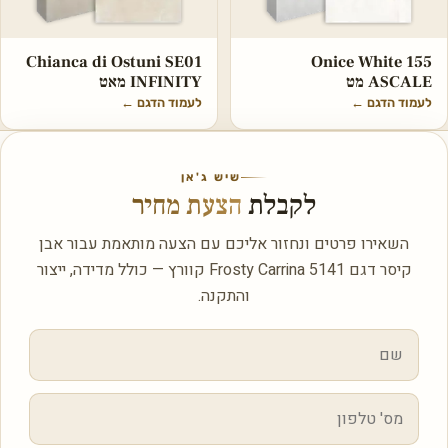
Chianca di Ostuni SE01
Onice White 155
ASCALE מט
INFINITY מאט
לעמוד הדגם
←
לעמוד הדגם
←
שיש ג'אן
לקבלת
הצעת מחיר
השאירו פרטים ונחזור אליכם עם הצעה מותאמת עבור אבן
קיסר דגם 5141 Frosty Carrina קוורץ — כולל מדידה, ייצור
והתקנה.