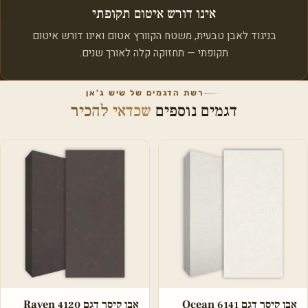
אינו דורש איטום תקופתי
בניגוד לאבן טבעית, משטח הקוורץ אטום ואינו דורש איטום
תקופתי — תחזוקה קלה לאורך שנים.
רשת הדגמים של שיש ג'אן
דגמים נוספים
שכדאי להכיר
אבן קיסר דגם 6141 Ocean
אבן קיסר דגם 4120 Raven