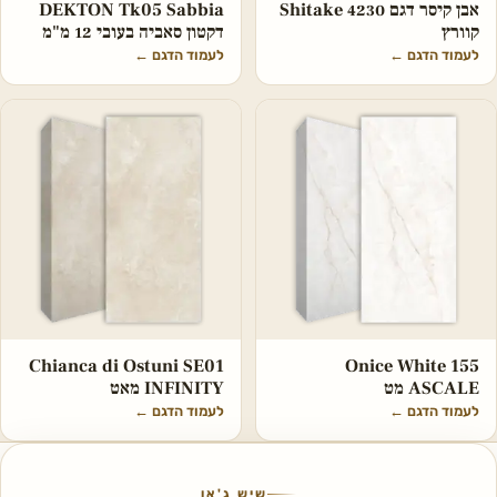
אבן קיסר דגם 4230 Shitake
DEKTON Tk05 Sabbia
קוורץ
דקטון סאביה בעובי 12 מ"מ
לעמוד הדגם
←
לעמוד הדגם
←
Chianca di Ostuni SE01
Onice White 155
ASCALE מט
INFINITY מאט
לעמוד הדגם
←
לעמוד הדגם
←
שיש ג'אן