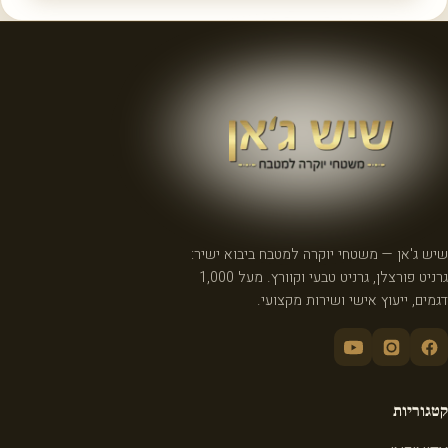
שיש ג'אן — משטחי יוקרה למטבח ביבוא ישיר:
גרניט פורצלן, גרניט טבעי וקוורץ. מעל 1,000
דגמים, ייעוץ אישי ושירות מקצועי.
קטגוריות