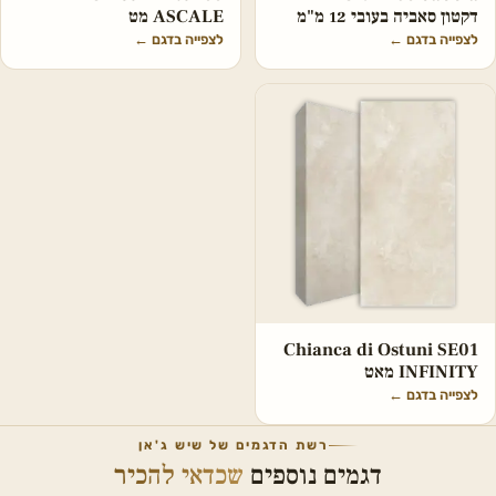
דקטון סאביה בעובי 12 מ"מ
ASCALE מט
לצפייה בדגם
←
לצפייה בדגם
←
Chianca di Ostuni SE01
INFINITY מאט
לצפייה בדגם
←
רשת הדגמים של שיש ג'אן
דגמים נוספים
שכדאי להכיר