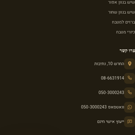
שיש בגוון אפור
שיש בגוון שחור
ברזים למטבח
כיורי מטבח
צרו קשר
החרש 10, נתיבות
08-6631914
050-3000243
וואטסאפ 050-3000243
ייעוץ אישי חינם