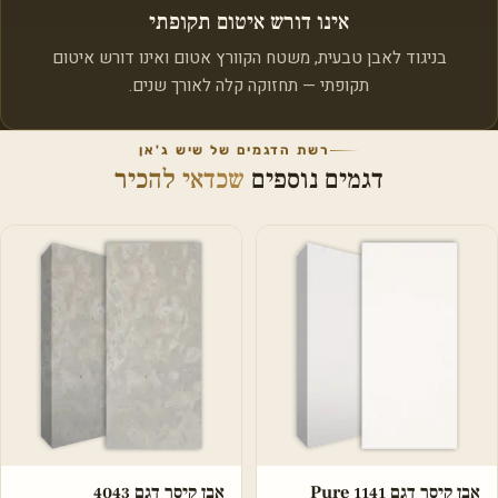
אינו דורש איטום תקופתי
בניגוד לאבן טבעית, משטח הקוורץ אטום ואינו דורש איטום
תקופתי — תחזוקה קלה לאורך שנים.
רשת הדגמים של שיש ג'אן
דגמים נוספים
שכדאי להכיר
אבן קיסר דגם 1141 Pure
אבן קיסר דגם 4043