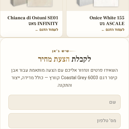
Chianca di Ostuni SE01
Onice White 155
ASCALE מט
INFINITY מאט
לעמוד הדגם
←
לעמוד הדגם
←
שיש ג'אן
לקבלת
הצעת מחיר
השאירו פרטים ונחזור אליכם עם הצעה מותאמת עבור אבן
קיסר דגם 6003 Coastal Grey קוורץ — כולל מדידה, ייצור
והתקנה.