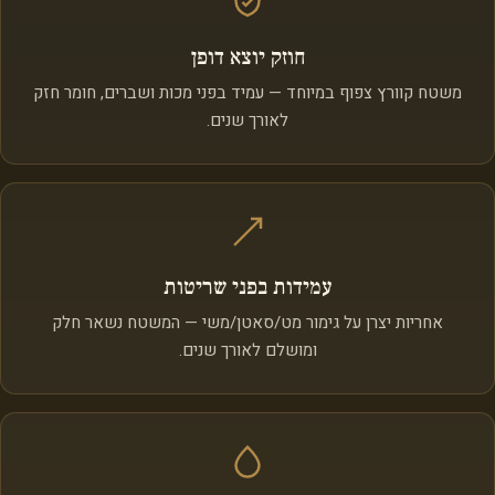
חוזק יוצא דופן
משטח קוורץ צפוף במיוחד — עמיד בפני מכות ושברים, חומר חזק
לאורך שנים.
עמידות בפני שריטות
אחריות יצרן על גימור מט/סאטן/משי — המשטח נשאר חלק
ומושלם לאורך שנים.