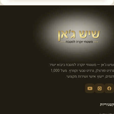
שיש ג'אן — משטחי יוקרה למטבח ביבוא ישיר:
גרניט פורצלן, גרניט טבעי וקוורץ. מעל 1,000
דגמים, ייעוץ אישי ושירות מקצועי.
קטגוריות