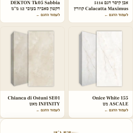
אבן קיסר דגם 5114
DEKTON Tk05 Sabbia
Calacatta Maximus קוורץ
דקטון סאביה בעובי 12 מ"מ
לעמוד הדגם
←
לעמוד הדגם
←
Chianca di Ostuni SE01
Onice White 155
ASCALE מט
INFINITY מאט
לעמוד הדגם
←
לעמוד הדגם
←
שיש ג'אן