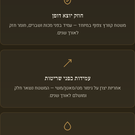
חוזק יוצא דופן
משטח קוורץ צפוף במיוחד — עמיד בפני מכות ושברים, חומר חזק
לאורך שנים.
עמידות בפני שריטות
אחריות יצרן על גימור מט/סאטן/משי — המשטח נשאר חלק
ומושלם לאורך שנים.