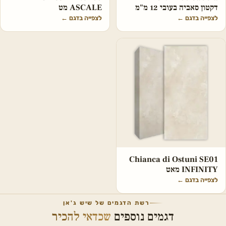
דקטון סאביה בעובי 12 מ"מ
ASCALE מט
לצפייה בדגם
←
לצפייה בדגם
←
Chianca di Ostuni SE01
INFINITY מאט
לצפייה בדגם
←
רשת הדגמים של שיש ג'אן
דגמים נוספים
שכדאי להכיר