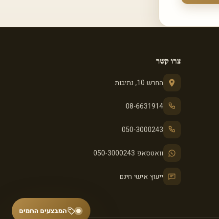
צרו קשר
החרש 10, נתיבות
08-6631914
050-3000243
וואטסאפ 050-3000243
ייעוץ אישי חינם
המבצעים החמים