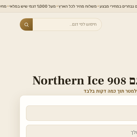
במחירי מבצע
משלוח מהיר לכל הארץ
מעל 1,000 דגמי שיש במלאי
מחירים ללא תחר
✦
✦
✦
Search
Nort
למטר תוך כמה דקות בלבד