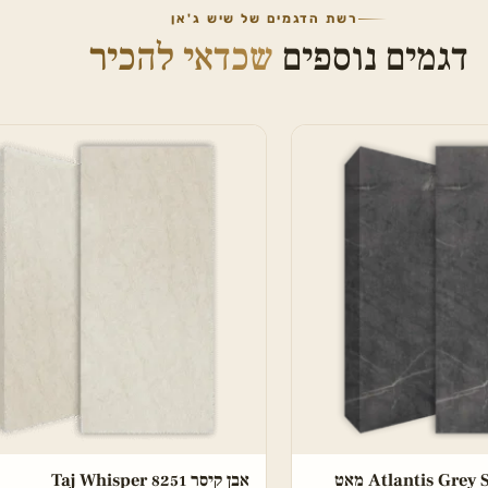
רשת הדגמים של שיש ג'אן
דגמים נוספים
שכדאי להכיר
Atlantis Gr מאט
אבן קיסר 8251 Taj Whisper