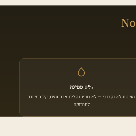
Norther
0% ספיגה
משטח לא נקבובי — לא סופג נוזלים או כתמים, קל במיוחד
לתחזוקה.