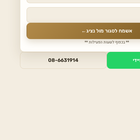
אשמח לסגור מול נציג
←
** בכפוף לשעות הפעילות **
ידי
08-6631914