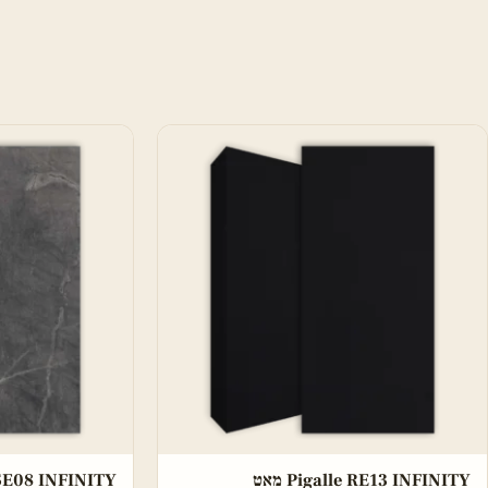
Pigalle RE13 INFINITY מאט
ey SE08 INFINITY