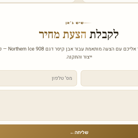
שיש ג'אן
לקבלת
הצעת מחיר
השאירו פרטים ונחזור אליכ
ייצור והתקנה.
שליחה
←