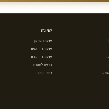
לפי גוון
שיש דמוי עץ
שיש בגוון אפור
L
שיש בגוון שחור
ברזים למטבח
השיש
כיורי מטבח