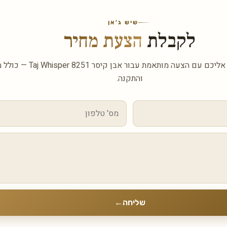
שיש ג'אן
לקבלת
הצעת מחיר
השאירו פרטים ונחזור אליכם עם הצעה מותאמת
והתקנה.
שליחה
←