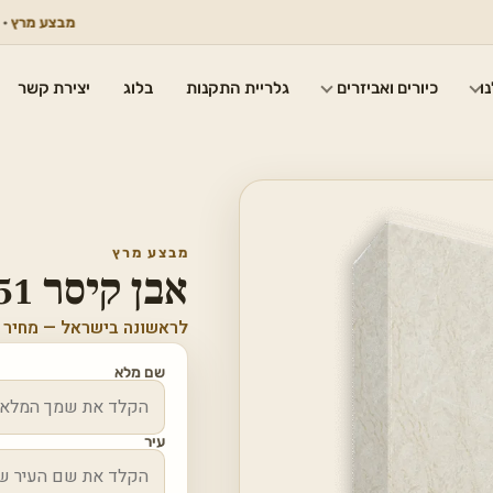
מבצע מרץ
· דגמים נ
ו
כיורים ואביזרים
גלריית התקנות
בלוג
יצירת קשר
מבצע מרץ
אבן קיסר 8251 Taj Whisper
לראשונה בישראל — מחיר 
שם מלא
עיר