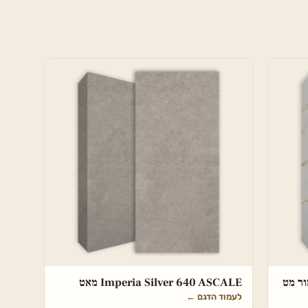
ור מט
Imperia Silver 640 ASCALE מאט
לעמוד הדגם
←