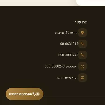
צרו קשר
החרש 10, נתיבות
08-6631914
050-3000243
וואטסאפ 050-3000243
ייעוץ אישי חינם
המבצעים החמים