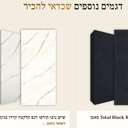
דגמים נוספים
שכדאי להכיר
Total Bla סאטן
שיש נובו קורסו דגם קלקטה קרדו בגימ
לעמוד הדגם
←