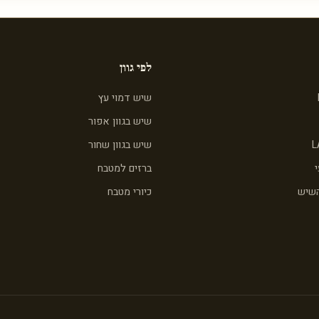
לפי גוון
שיש דמוי עץ
שיש בגוון אפור
L
שיש בגוון שחור
ברזים למטבח
השיש
כיורי מטבח