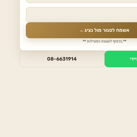
אשמח לסגור מול נציג
←
** בכפוף לשעות הפעילות **
ידי
08-6631914