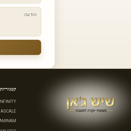
קטגוריות
INFINITY
ASCALE
AMINAM
גרניט טבעי