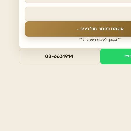
אשמח לסגור מול נציג
←
** בכפוף לשעות הפעילות **
ידי
08-6631914