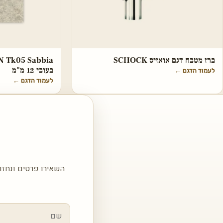
ברז מטבח דגם אואזיס SCHOCK
בעובי 12 מ"מ
לעמוד הדגם
←
לעמוד הדגם
←