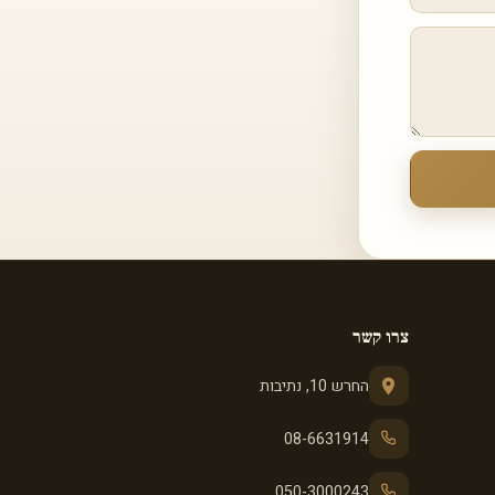
צרו קשר
החרש 10, נתיבות
08-6631914
050-3000243