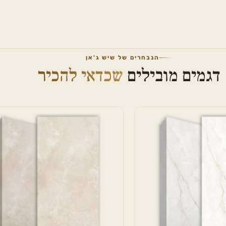
הנבחרים של שיש ג'אן
דגמים מובילים
שכדאי להכיר