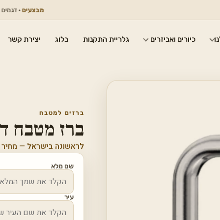
מבצעים
· דגמים נבחרים
ו
כיורים ואביזרים
גלריית התקנות
בלוג
יצירת קשר
ברזים למטבח
ברז מטבח דגם ל
לראשונה בישראל — מחיר 
שם מלא
עיר