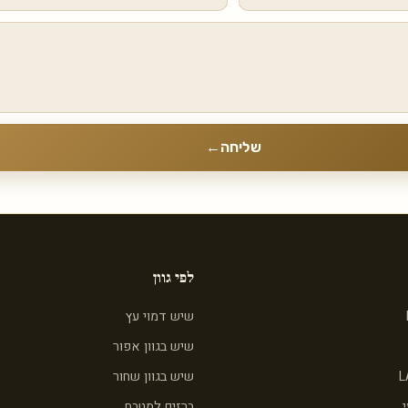
שליחה
←
לפי גוון
שיש דמוי עץ
שיש בגוון אפור
L
שיש בגוון שחור
ברזים למטבח