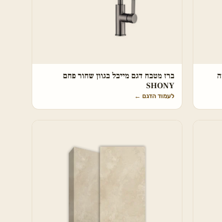
ה
ברז מטבח דגם מייבל בגוון שחור פחם
SHONY
לעמוד הדגם
←