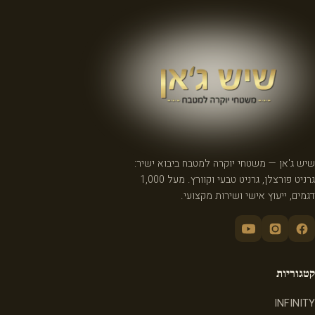
שיש ג'אן — משטחי יוקרה למטבח ביבוא ישיר:
גרניט פורצלן, גרניט טבעי וקוורץ. מעל 1,000
דגמים, ייעוץ אישי ושירות מקצועי.
קטגוריות
INFINITY