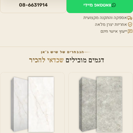
וואטסאפ מיידי
08-6631914
אספקה והתקנה מקצועית
אחריות יצרן מלאה
ייעוץ אישי חינם
הנבחרים של שיש ג'אן
דגמים מובילים
שכדאי להכיר