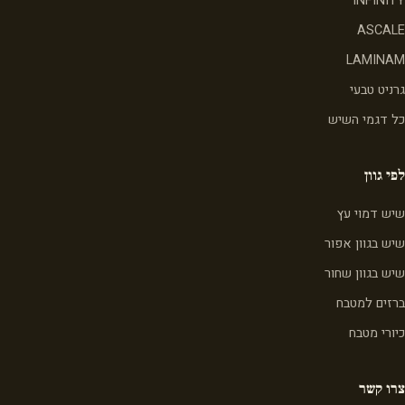
INFINITY
ASCALE
LAMINAM
גרניט טבעי
כל דגמי השיש
לפי גוון
שיש דמוי עץ
שיש בגוון אפור
שיש בגוון שחור
ברזים למטבח
כיורי מטבח
צרו קשר