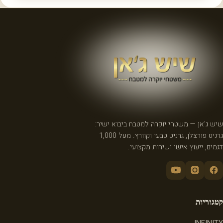
שיש ג'אן — משטחי יוקרה למטבח ביבוא ישיר:
גרניט פורצלן, גרניט טבעי וקוורץ. מעל 1,000
דגמים, ייעוץ אישי ושירות מקצועי.
קטגוריות