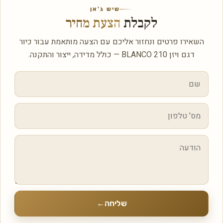
שיש ג'אן
לקבלת
הצעת מחיר
השאירו פרטים ונחזור אליכם עם הצעה מותאמת עבור כיור
דגם ויזן BLANCO 210 — כולל מדידה, ייצור והתקנה.
שליחה
←