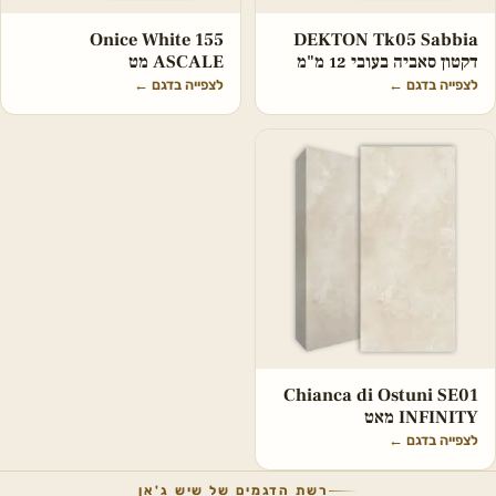
Onice White 155
DEKTON Tk05 Sabbia
דקטון סאביה בעובי 12 מ"מ
ASCALE מט
לצפייה בדגם
←
לצפייה בדגם
←
Chianca di Ostuni SE01
INFINITY מאט
לצפייה בדגם
←
רשת הדגמים של שיש ג'אן