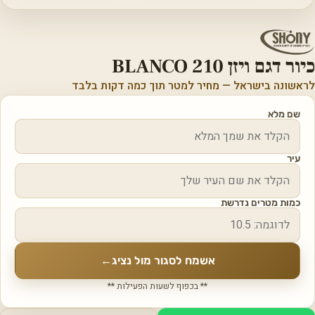
כיור דגם ויזן BLANCO 210
לראשונה בישראל — מחיר למטר תוך כמה דקות בלבד
שם מלא
עיר
כמות מטרים נדרשת
אשמח לסגור מול נציג
←
** בכפוף לשעות הפעילות **