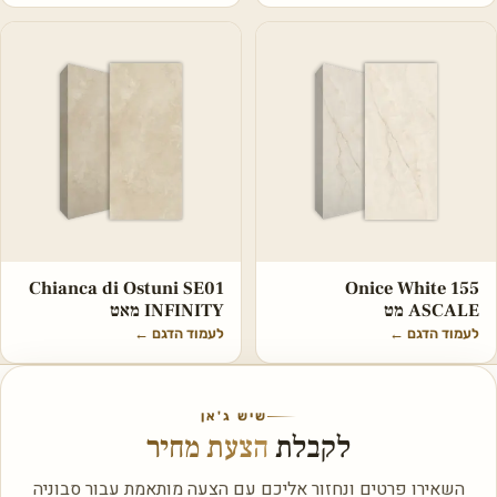
Chianca di Ostuni SE01
Onice White 155
ASCALE מט
INFINITY מאט
לעמוד הדגם
←
לעמוד הדגם
←
שיש ג'אן
לקבלת
הצעת מחיר
השאירו פרטים ונחזור אליכם עם הצעה מותאמת עבור סבוניה