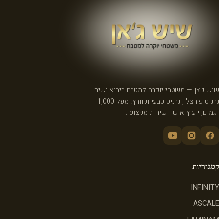
שיש ג'אן — משטחי יוקרה למטבח ביבוא ישיר:
גרניט פורצלן, גרניט טבעי וקוורץ. מעל 1,000
דגמים, ייעוץ אישי ושירות מקצועי.
קטגוריות
INFINITY
ASCALE