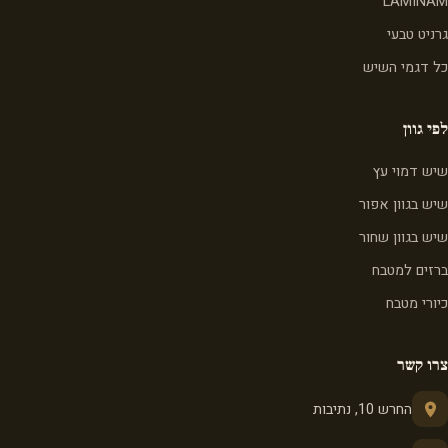
LAMINAM
גרניט טבעי
כל דגמי השיש
לפי גוון
שיש דמוי עץ
שיש בגוון אפור
שיש בגוון שחור
ברזים למטבח
כיורי מטבח
צרו קשר
החרש 10, נתיבות