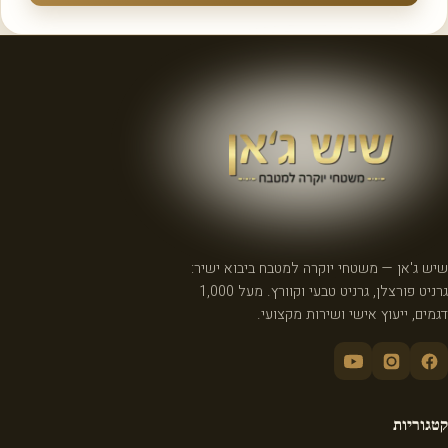
שיש ג'אן — משטחי יוקרה למטבח ביבוא ישיר:
גרניט פורצלן, גרניט טבעי וקוורץ. מעל 1,000
דגמים, ייעוץ אישי ושירות מקצועי.
קטגוריות