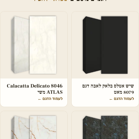
שיש אטלס בלאק לאבה דגם
Calacatta Delicato 8046
8079 מאט
ATLAS משי
לעמוד הדגם
←
לעמוד הדגם
←