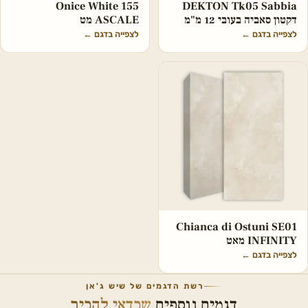
Onice White 155
DEKTON Tk05 Sabbia
דקטון סאביה בעובי 12 מ"מ
ASCALE מט
לצפייה בדגם
←
לצפייה בדגם
←
Chianca di Ostuni SE01
INFINITY מאט
לצפייה בדגם
←
רשת הדגמים של שיש ג'אן
דגמים נוספים
שכדאי להכיר