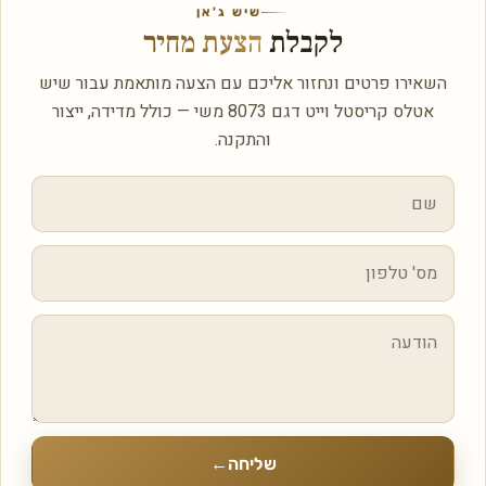
שיש ג'אן
לקבלת
הצעת מחיר
השאירו פרטים ונחזור אליכם עם הצעה מותאמת עבור שיש
אטלס קריסטל וייט דגם 8073 משי — כולל מדידה, ייצור
והתקנה.
שליחה
←