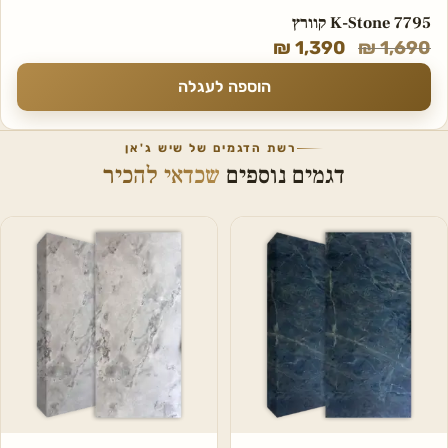
K-Stone 7795 קוורץ
₪
1,390
₪
1,690
הוספה לעגלה
רשת הדגמים של שיש ג'אן
דגמים נוספים
שכדאי להכיר