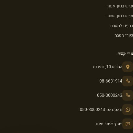
שיש בגוון אפור
שיש בגוון שחור
ברזים למטבח
כיורי מטבח
צרו קשר
החרש 10, נתיבות
08-6631914
050-3000243
וואטסאפ 050-3000243
ייעוץ אישי חינם