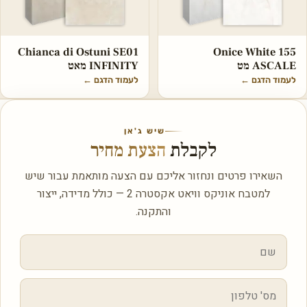
Chianca di Ostuni SE01
Onice White 155
ASCALE מט
INFINITY מאט
לעמוד הדגם
←
לעמוד הדגם
←
שיש ג'אן
לקבלת
הצעת מחיר
השאירו פרטים ונחזור אליכם עם הצעה מותאמת עבור שיש
למטבח אוניקס וויאט אקסטרה 2 — כולל מדידה, ייצור
והתקנה.