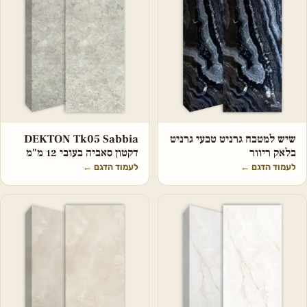
שיש למטבח גרניט טבעי גרניט
DEKTON Tk05 Sabbia
בלאק ריוור
דקטון סאביה בעובי 12 מ"מ
לעמוד הדגם
←
לעמוד הדגם
←