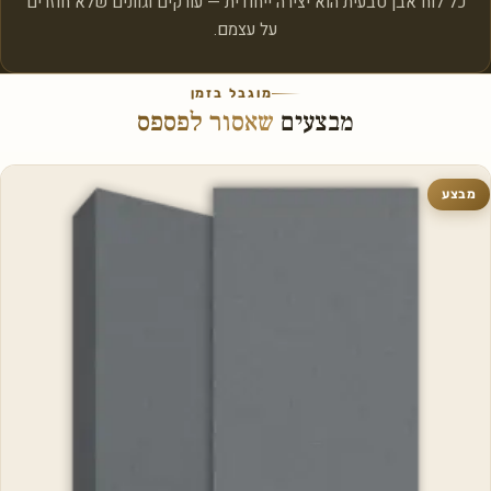
כל לוח אבן טבעית הוא יצירה ייחודית — עורקים וגוונים שלא חוזרים
על עצמם.
מוגבל בזמן
מבצעים
שאסור לפספס
מבצע