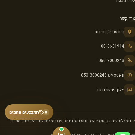
כיורי מטבח
צרו קשר
החרש 10, נתיבות
08-6631914
050-3000243
וואטסאפ 050-3000243
ייעוץ אישי חינם
המבצעים החמים
אודות
בלוג
יצירת קשר
הצהרת נגישות
מדיניות פרטיות
ביטולים והחזרים כספיים