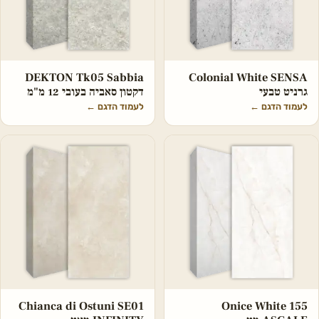
DEKTON Tk05 Sabbia
Colonial White SENSA
גרניט טבעי
דקטון סאביה בעובי 12 מ"מ
לעמוד הדגם
←
לעמוד הדגם
←
Chianca di Ostuni SE01
Onice White 155