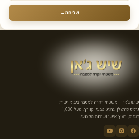
שליחה
←
שיש ג'אן — משטחי יוקרה למטבח ביבוא ישיר:
גרניט פורצלן, גרניט טבעי וקוורץ. מעל 1,000
דגמים, ייעוץ אישי ושירות מקצועי.