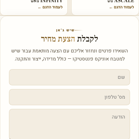
ASCALE מט
INFINITY מאט
לעמוד הדגם
←
לעמוד הדגם
←
שיש ג'אן
לקבלת
הצעת מחיר
השאירו פרטים ונחזור אליכם עם הצעה מותאמת עבור שיש
למטבח אוניקס פנטסטיקו — כולל מדידה, ייצור והתקנה.