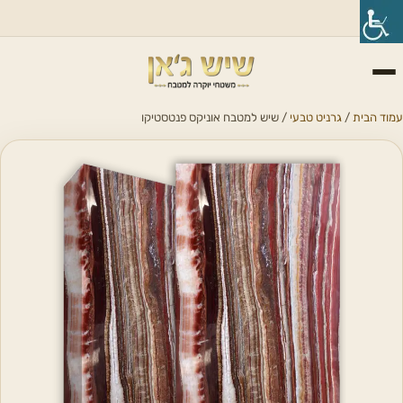
עמוד הבית
/
גרניט טבעי
/ שיש למטבח אוניקס פנטסטיקו