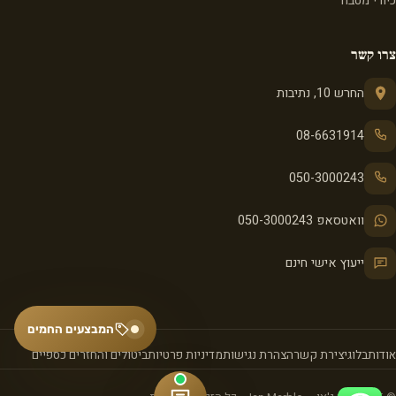
כיורי מטבח
צרו קשר
החרש 10, נתיבות
08-6631914
050-3000243
וואטסאפ 050-3000243
ייעוץ אישי חינם
המבצעים החמים
אודות
בלוג
יצירת קשר
הצהרת נגישות
מדיניות פרטיות
ביטולים והחזרים כספיים