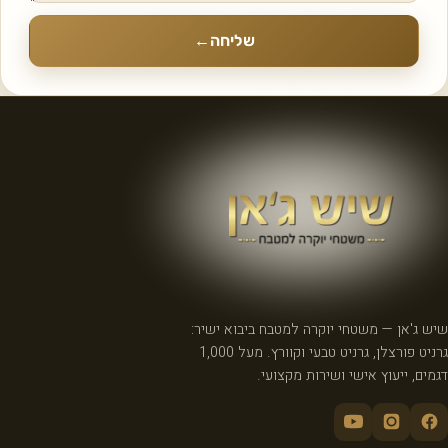
שליחה
←
שיש ג'אן — משטחי יוקרה למטבח ביבוא ישיר:
גרניט פורצלן, גרניט טבעי וקוורץ. מעל 1,000
דגמים, ייעוץ אישי ושירות מקצועי.