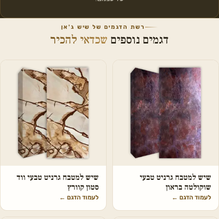
רשת הדגמים של שיש ג'אן
דגמים נוספים
שכדאי להכיר
שיש למטבח גרניט טבעי
שיש למטבח גרניט טבעי ווד
שוקולטה בראון
סטון קוורץ
לעמוד הדגם
←
לעמוד הדגם
←