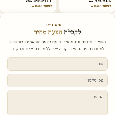
ASCALE מט
INFINITY מאט
לעמוד הדגם
←
לעמוד הדגם
←
שיש ג'אן
לקבלת
הצעת מחיר
השאירו פרטים ונחזור אליכם עם הצעה מותאמת עבור שיש
למטבח גרניט טבעי ברקודה — כולל מדידה, ייצור והתקנה.