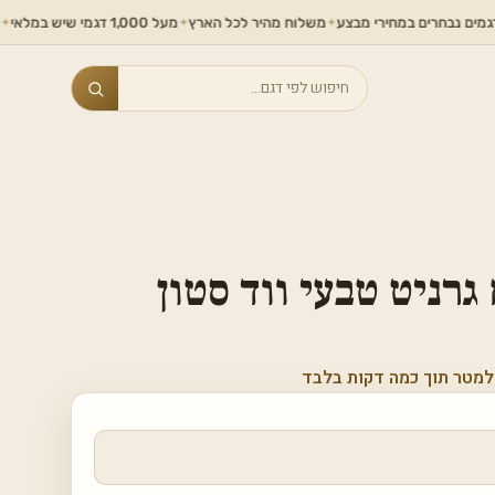
רים במחירי מבצע
משלוח מהיר לכל הארץ
מעל 1,000 דגמי שיש במלאי
מחירים לל
✦
✦
✦
Search
רניט טבעי ווד סטון
למטר תוך כמה דקות בלבד