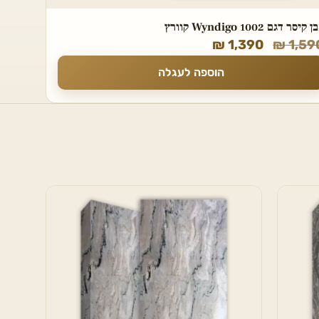
קיסר דגם 1002 Wyndigo קוורץ
₪
1,390
₪
1,59
הוספה לעגלה