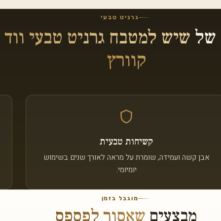
גרניט טבעי
 של
שיש למטבח גרניט טבעי ווד 
קוורץ
קשיחות טבעית
אבן קשה ועמידה, שומרת על מראה לאורך שנים בשימוש
יומיומי.
מוגבל בזמן
מבצעים
שאסור לפספס