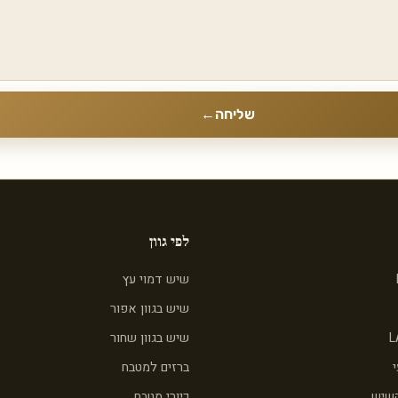
שליחה
←
לפי גוון
שיש דמוי עץ
שיש בגוון אפור
L
שיש בגוון שחור
ברזים למטבח
השיש
כיורי מטבח