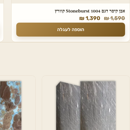
אבן קיסר דגם 1004 Stoneburst קוורץ
₪
1,390
₪
1,590
הוספה לעגלה