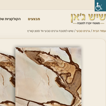
מבצעים
הקולקציות שלנ
עמוד הבית
/
גרניט טבעי
/ שיש למטבח גרניט טבעי ווד סטון קוורץ