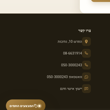
צרו קשר
החרש 10, נתיבות
08-6631914
050-3000243
וואטסאפ 050-3000243
ייעוץ אישי חינם
המבצעים החמים