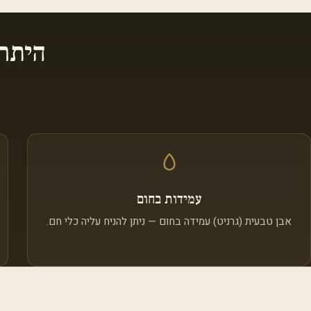
היתר
עמידות בחום
אבן טבעית (גרניט) עמידה בחום — ניתן להניח עליה כלי חם.