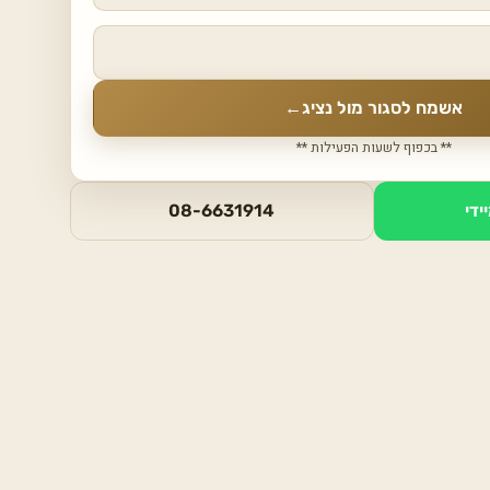
אשמח לסגור מול נציג
←
** בכפוף לשעות הפעילות **
ידי
08-6631914