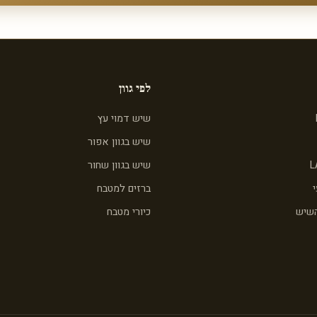
לפי גוון
שיש דמוי עץ
שיש בגוון אפור
L
שיש בגוון שחור
ברזים למטבח
השיש
כיורי מטבח