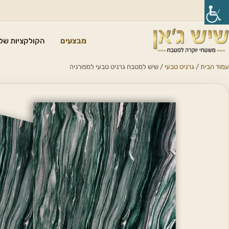
מבצעים
הקולקציות שלנ
עמוד הבית
/
גרניט טבעי
/ שיש למטבח גרניט טבעי למפורניה