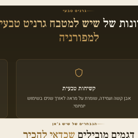
גרניט טבעי
ונות של
שיש למטבח גרניט טבעי
למפורניה
קשיחות טבעית
אבן קשה ועמידה, שומרת על מראה לאורך שנים בשימוש
יומיומי.
הנבחרים של שיש ג'אן
דגמים מובילים
שכדאי להכיר