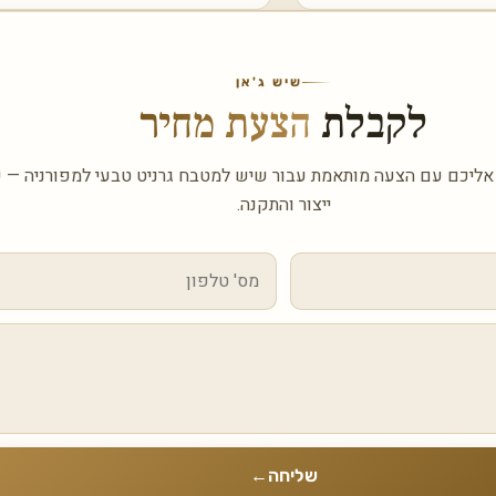
שיש ג'אן
לקבלת
הצעת מחיר
 אליכם עם הצעה מותאמת עבור שיש למטבח גרניט טבעי למפורניה — כ
ייצור והתקנה.
שליחה
←