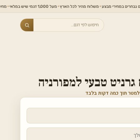
 במחירי מבצע
משלוח מהיר לכל הארץ
מעל 1,000 דגמי שיש במלאי
מחירים ללא תח
✦
✦
✦
Search
רניט טבעי למפורניה
למטר תוך כמה דקות בלבד