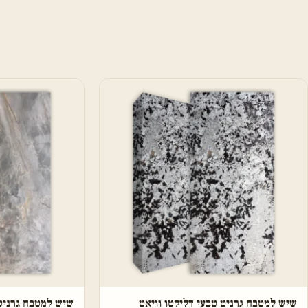
שיש למטבח גרניט טבעי דליקטו וויאט
שיש למטבח גרניט