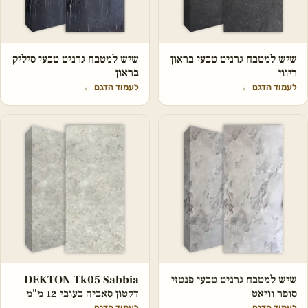
שיש למטבח גרניט טבעי בראון
שיש למטבח גרניט טבעי סיליק
ריוון
בראון
לעמוד הדגם
←
לעמוד הדגם
←
שיש למטבח גרניט טבעי פנטזי
DEKTON Tk05 Sabbia
סופר וויאט
דקטון סאביה בעובי 12 מ"מ
לעמוד הדגם
←
לעמוד הדגם
←