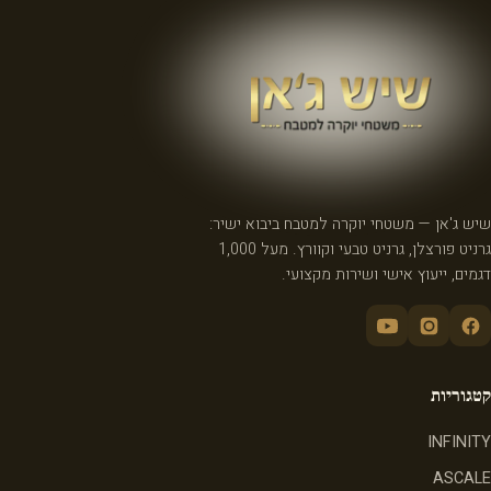
שיש ג'אן — משטחי יוקרה למטבח ביבוא ישיר:
גרניט פורצלן, גרניט טבעי וקוורץ. מעל 1,000
דגמים, ייעוץ אישי ושירות מקצועי.
קטגוריות
INFINITY
ASCALE