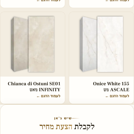
Chianca di Ostuni SE01
Onice White 155
ASCALE מט
INFINITY מאט
לעמוד הדגם
←
לעמוד הדגם
←
שיש ג'אן
לקבלת
הצעת מחיר