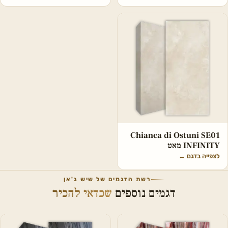
Chianca di Ostuni SE01
INFINITY מאט
לצפייה בדגם
←
רשת הדגמים של שיש ג'אן
דגמים נוספים
שכדאי להכיר