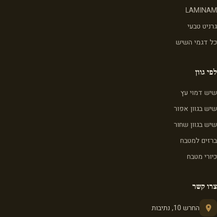
LAMINAM
גרניט טבעי
כל דגמי השיש
לפי גוון
שיש דמוי עץ
שיש בגוון אפור
שיש בגוון שחור
ברזים למטבח
כיורי מטבח
צרו קשר
החרש 10, נתיבות