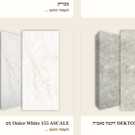
מבריק
לעמוד הדגם
←
DEKTON Tk05 Sabbia דקטון סאביה
Onice White 155 ASCALE מט
לעמוד הדגם
←