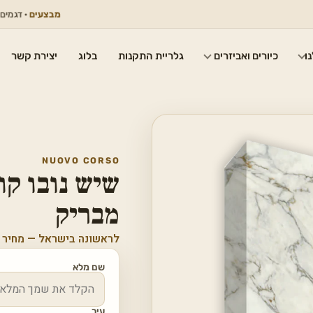
מבצעים
· דגמים נבחרים 
ו
כיורים ואביזרים
גלריית התקנות
בלוג
יצירת קשר
NUOVO CORSO
שיש נובו קו
מבריק
לראשונה בישראל — מחיר 
שם מלא
עיר