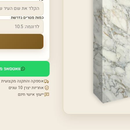
כמות מטרים נדרשת
וואטסאפ מי
אספקה והתקנה מקצועית
אחריות יצרן 10 שנים
ייעוץ אישי חינם