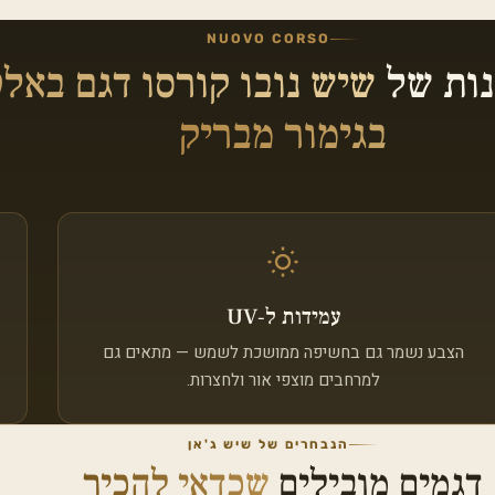
NUOVO CORSO
נות של
שיש נובו קורסו דגם באל
בגימור מבריק
עמידות ל‑UV
הצבע נשמר גם בחשיפה ממושכת לשמש — מתאים גם
למרחבים מוצפי אור ולחצרות.
הנבחרים של שיש ג'אן
דגמים מובילים
שכדאי להכיר