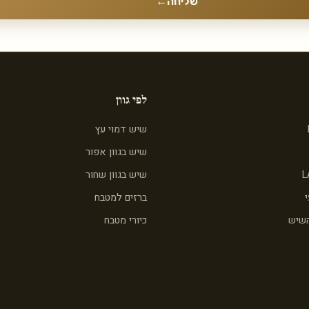
שליחה
←
לפי גוון
שיש דמוי עץ
שיש בגוון אפור
L
שיש בגוון שחור
ברזים למטבח
השיש
כיורי מטבח