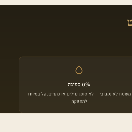
ט
0% ספיגה
משטח לא נקבובי — לא סופג נוזלים או כתמים, קל במיוחד
לתחזוקה.