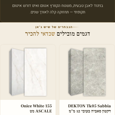
בניגוד לאבן טבעית, משטח הקוורץ אטום ואינו דורש איטום
תקופתי — תחזוקה קלה לאורך שנים.
הנבחרים של שיש ג'אן
דגמים מובילים
שכדאי להכיר
Onice White 155
DEKTON Tk05 Sabbia
דקטון סאביה בעובי 12 מ"מ
ASCALE מט