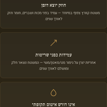
חוזק יוצא דופן
משטח קוורץ צפוף במיוחד — עמיד בפני מכות ושברים, חומר חזק
לאורך שנים.
עמידות בפני שריטות
אחריות יצרן על גימור מט/סאטן/משי — המשטח נשאר חלק
ומושלם לאורך שנים.
אינו דורש איטום תקופתי