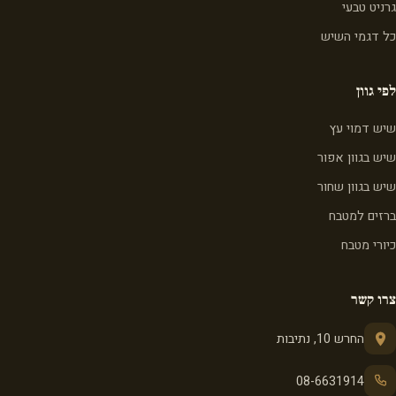
גרניט טבעי
כל דגמי השיש
לפי גוון
שיש דמוי עץ
שיש בגוון אפור
שיש בגוון שחור
ברזים למטבח
כיורי מטבח
צרו קשר
החרש 10, נתיבות
08-6631914