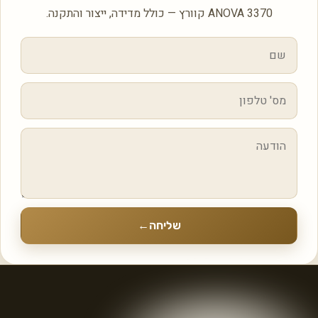
ANOVA 3370 קוורץ — כולל מדידה, ייצור והתקנה.
שליחה
←