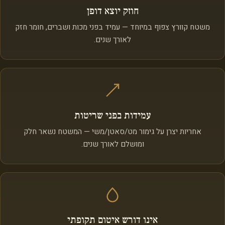
חוזק יוצא דופן
משטח קוורץ צפוף במיוחד — עמיד בפני מכות ושברים, חומר חזק
לאורך שנים.
עמידות בפני שריטות
אחריות יצרן על גימור מט/סאטן/משי — המשטח נשאר חלק
ומושלם לאורך שנים.
אינו דורש איטום תקופתי