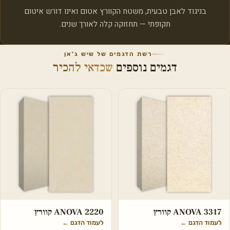
בניגוד לאבן טבעית, משטח הקוורץ אטום ואינו דורש איטום
תקופתי — תחזוקה קלה לאורך שנים.
רשת הדגמים של שיש ג'אן
דגמים נוספים
שכדאי להכיר
ANOVA 3317 קוורץ
ANOVA 2220 קוורץ
לעמוד הדגם
←
לעמוד הדגם
←