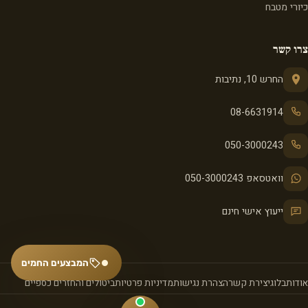
כיורי מטבח
צרו קשר
החרש 10, נתיבות
08-6631914
050-3000243
וואטסאפ 050-3000243
ייעוץ אישי חינם
המבצעים החמים
אודות
בלוג
יצירת קשר
הצהרת נגישות
מדיניות פרטיות
ביטולים והחזרים כספיים