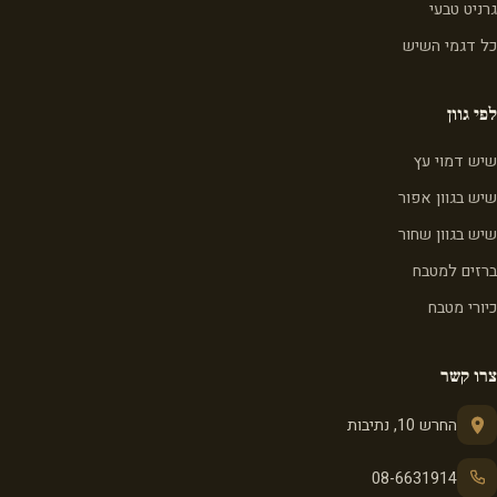
גרניט טבעי
כל דגמי השיש
לפי גוון
שיש דמוי עץ
שיש בגוון אפור
שיש בגוון שחור
ברזים למטבח
כיורי מטבח
צרו קשר
החרש 10, נתיבות
08-6631914