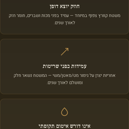
חוזק יוצא דופן
משטח קוורץ צפוף במיוחד — עמיד בפני מכות ושברים, חומר חזק
לאורך שנים.
עמידות בפני שריטות
אחריות יצרן על גימור מט/סאטן/משי — המשטח נשאר חלק
ומושלם לאורך שנים.
אינו דורש איטום תקופתי