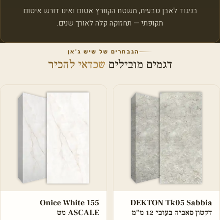
בניגוד לאבן טבעית, משטח הקוורץ אטום ואינו דורש איטום
תקופתי — תחזוקה קלה לאורך שנים.
הנבחרים של שיש ג'אן
דגמים מובילים
שכדאי להכיר
Onice White 155
DEKTON Tk05 Sabbia
דקטון סאביה בעובי 12 מ"מ
ASCALE מט