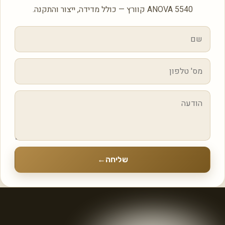
ANOVA 5540 קוורץ — כולל מדידה, ייצור והתקנה.
שליחה
←