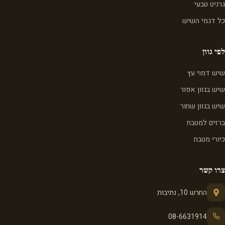
גרניט טבעי
כל דגמי השיש
לפי גוון
שיש דמוי עץ
שיש בגוון אפור
שיש בגוון שחור
ברזים למטבח
כיורי מטבח
צרו קשר
החרש 10, נתיבות
08-6631914