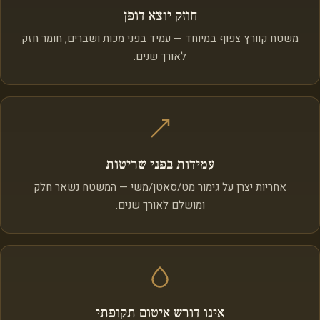
חוזק יוצא דופן
משטח קוורץ צפוף במיוחד — עמיד בפני מכות ושברים, חומר חזק
לאורך שנים.
עמידות בפני שריטות
אחריות יצרן על גימור מט/סאטן/משי — המשטח נשאר חלק
ומושלם לאורך שנים.
אינו דורש איטום תקופתי