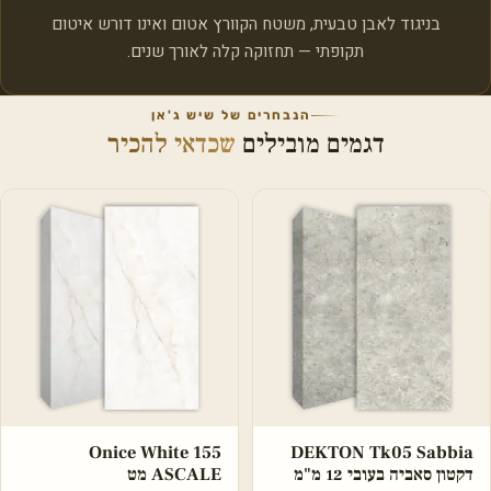
בניגוד לאבן טבעית, משטח הקוורץ אטום ואינו דורש איטום
תקופתי — תחזוקה קלה לאורך שנים.
הנבחרים של שיש ג'אן
דגמים מובילים
שכדאי להכיר
Onice White 155
DEKTON Tk05 Sabbia
דקטון סאביה בעובי 12 מ"מ
ASCALE מט