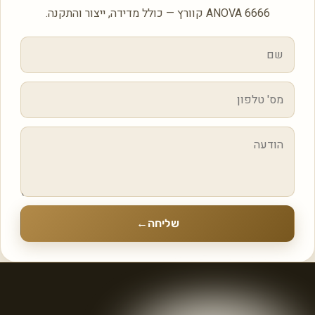
ANOVA 6666 קוורץ — כולל מדידה, ייצור והתקנה.
שליחה
←