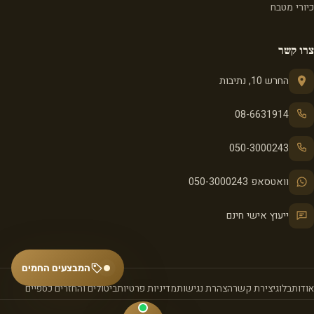
כיורי מטבח
צרו קשר
החרש 10, נתיבות
08-6631914
050-3000243
וואטסאפ 050-3000243
ייעוץ אישי חינם
המבצעים החמים
אודות
בלוג
יצירת קשר
הצהרת נגישות
מדיניות פרטיות
ביטולים והחזרים כספיים