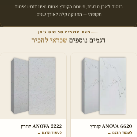
בניגוד לאבן טבעית, משטח הקוורץ אטום ואינו דורש איטום
תקופתי — תחזוקה קלה לאורך שנים.
רשת הדגמים של שיש ג'אן
דגמים נוספים
שכדאי להכיר
ANOVA 6620 קוורץ
ANOVA 2222 קוורץ
לעמוד הדגם
←
לעמוד הדגם
←