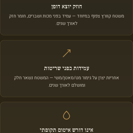
חוזק יוצא דופן
משטח קוורץ צפוף במיוחד — עמיד בפני מכות ושברים, חומר חזק
לאורך שנים.
עמידות בפני שריטות
אחריות יצרן על גימור מט/סאטן/משי — המשטח נשאר חלק
ומושלם לאורך שנים.
אינו דורש איטום תקופתי