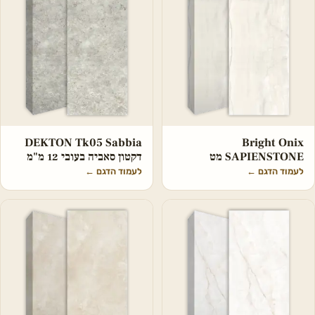
DEKTON Tk05 Sabbia
Bright Onix
SAPIENSTONE מט
דקטון סאביה בעובי 12 מ"מ
לעמוד הדגם
←
לעמוד הדגם
←