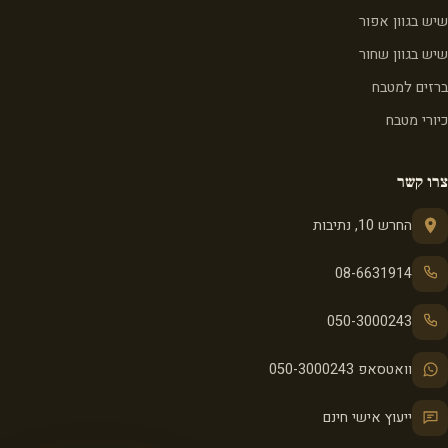
שיש בגוון אפור
שיש בגוון שחור
ברזים למטבח
כיורי מטבח
צרו קשר
החרש 10, נתיבות
08-6631914
050-3000243
וואטסאפ 050-3000243
ייעוץ אישי חינם