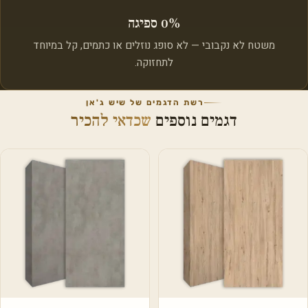
0% ספיגה
משטח לא נקבובי — לא סופג נוזלים או כתמים, קל במיוחד
לתחזוקה.
רשת הדגמים של שיש ג'אן
דגמים נוספים
שכדאי להכיר