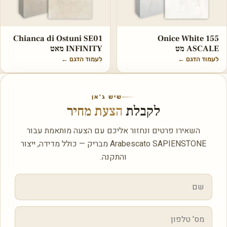
Chianca di Ostuni SE01
Onice White 155
ASCALE מט
INFINITY מאט
לעמוד הדגם
←
לעמוד הדגם
←
שיש ג'אן
לקבלת
הצעת מחיר
השאירו פרטים ונחזור אליכם עם הצעה מותאמת עבור
Arabescato SAPIENSTONE מבריק — כולל מדידה, ייצור
והתקנה.