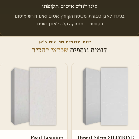
אינו דורש איטום תקופתי
בניגוד לאבן טבעית, משטח הקוורץ אטום ואינו דורש איטום
תקופתי — תחזוקה קלה לאורך שנים.
רשת הדגמים של שיש ג'אן
דגמים נוספים
שכדאי להכיר
Pearl Jasmine
Desert Silver SILISTONE