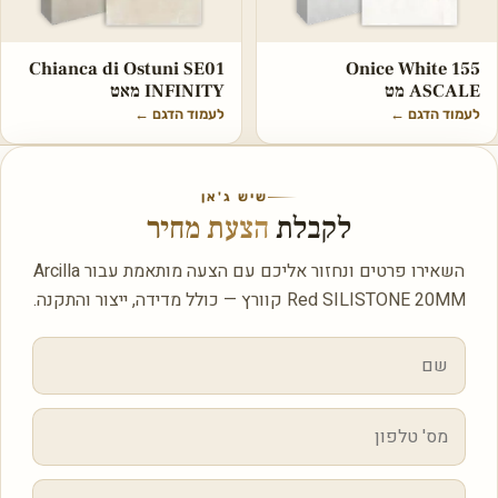
Chianca di Ostuni SE01
Onice White 155
ASCALE מט
INFINITY מאט
לעמוד הדגם
←
לעמוד הדגם
←
שיש ג'אן
לקבלת
הצעת מחיר
השאירו פרטים ונחזור אליכם עם הצעה מותאמת עבור Arcilla
Red SILISTONE 20MM קוורץ — כולל מדידה, ייצור והתקנה.