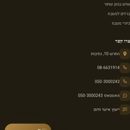
שיש בגוון שחור
ברזים למטבח
כיורי מטבח
צרו קשר
החרש 10, נתיבות
08-6631914
050-3000243
וואטסאפ 050-3000243
ייעוץ אישי חינם