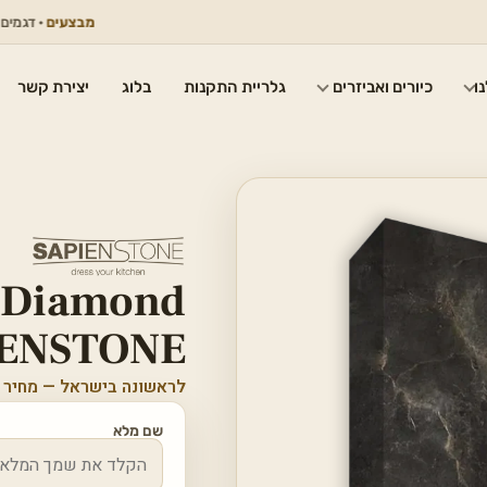
מבצעים
· דגמים נבחרים ב
ו
כיורים ואביזרים
גלריית התקנות
בלוג
יצירת קשר
 Diamond
PIENSTONE
לראשונה בישראל — מחיר 
שם מלא