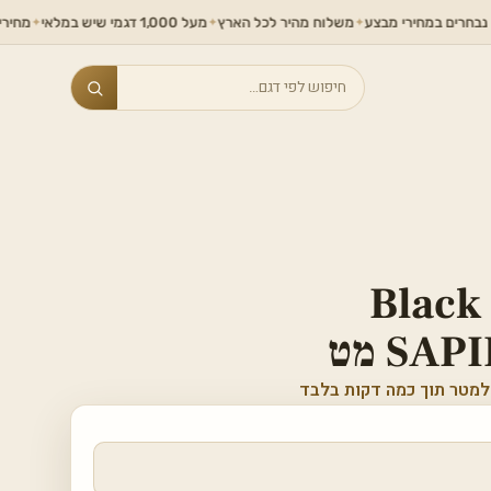
מחירי מבצע
משלוח מהיר לכל הארץ
מעל 1,000 דגמי שיש במלאי
מחירים ללא תחרו
✦
✦
✦
Search
Black
SA מט
למטר תוך כמה דקות בלבד