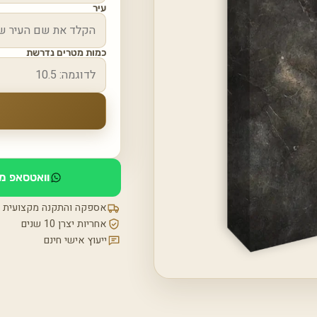
עיר
כמות מטרים נדרשת
וואטסאפ מי
אספקה והתקנה מקצועית
אחריות יצרן 10 שנים
ייעוץ אישי חינם