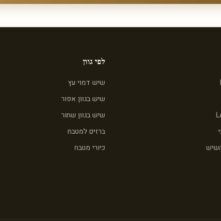
לפי גוון
שיש דמוי עץ
שיש בגוון אפור
L
שיש בגוון שחור
ברזים למטבח
השיש
כיורי מטבח