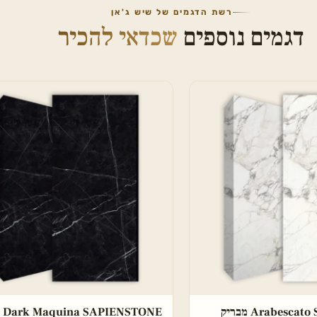
רשת הדגמים של שיש ג'אן
דגמים נוספים
שכדאי להכיר
Arabesc מבריק
Dark Maquina SAPIENSTONE מבריק