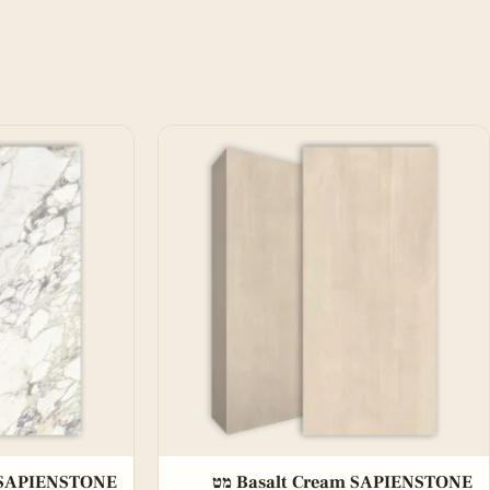
Basalt Cream SAPIENSTONE מט
ato SAPIENSTONE