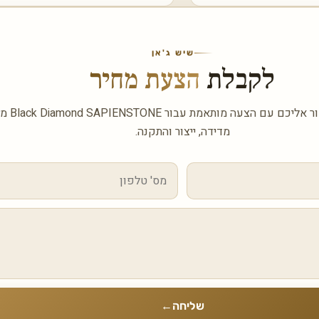
שיש ג'אן
לקבלת
הצעת מחיר
השאירו פרטים ונ
מדידה, ייצור והתקנה.
שליחה
←