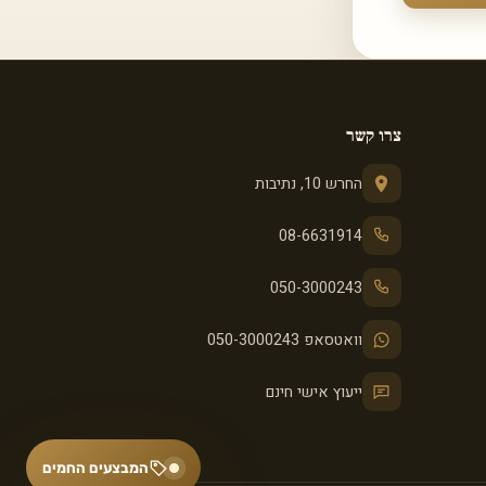
צרו קשר
החרש 10, נתיבות
08-6631914
050-3000243
וואטסאפ 050-3000243
ייעוץ אישי חינם
המבצעים החמים