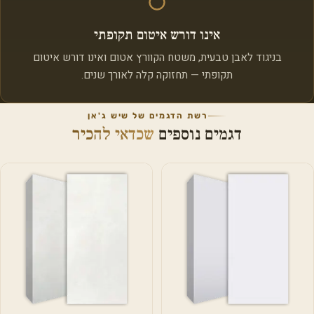
אינו דורש איטום תקופתי
בניגוד לאבן טבעית, משטח הקוורץ אטום ואינו דורש איטום
תקופתי — תחזוקה קלה לאורך שנים.
רשת הדגמים של שיש ג'אן
דגמים נוספים
שכדאי להכיר