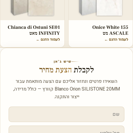
Chianca di Ostuni SE01
Onice White 155
ASCALE מט
INFINITY מאט
לעמוד הדגם
←
לעמוד הדגם
←
שיש ג'אן
לקבלת
הצעת מחיר
השאירו פרטים ונחזור אליכם עם הצעה מותאמת עבור
Blanco Orion SILISTONE 20MM קוורץ — כולל מדידה,
ייצור והתקנה.