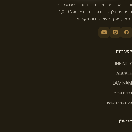
שיש ג'אן — משטחי יוקרה למטבח ביבוא ישיר:
גרניט פורצלן, גרניט טבעי וקוורץ. מעל 1,000
דגמים, ייעוץ אישי ושירות מקצועי.
קטגוריות
INFINITY
ASCALE
LAMINAM
גרניט טבעי
כל דגמי השיש
לפי גוון