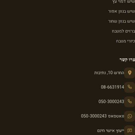
שיש דמוי עץ
שיש בגוון אפור
שיש בגוון שחור
ברזים למטבח
כיורי מטבח
צרו קשר
החרש 10, נתיבות
08-6631914
050-3000243
וואטסאפ 050-3000243
ייעוץ אישי חינם