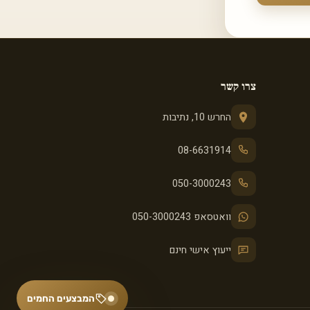
צרו קשר
החרש 10, נתיבות
08-6631914
050-3000243
וואטסאפ 050-3000243
ייעוץ אישי חינם
המבצעים החמים