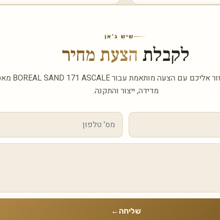
שיש ג'אן
לקבלת
הצעת מחיר
השאירו פרטים ונחזור אליכם
מדידה, ייצור והתקנה.
שליחה
←