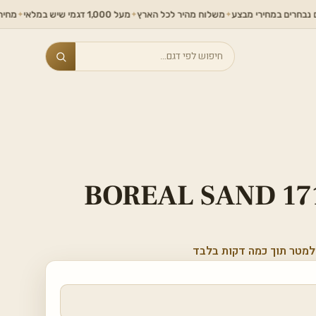
חירי מבצע
משלוח מהיר לכל הארץ
מעל 1,000 דגמי שיש במלאי
מחירים ללא תחרו
✦
✦
✦
Search
BOREAL SAND 17
למטר תוך כמה דקות בלבד