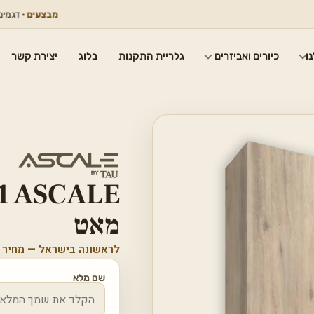
מבצעים
· דגמים נבחרים במ
ו
כיורים ואביזרים
גלריית התקנות
בלוג
יצירת קשר
1 ASCALE
מאט
לראשונה בישראל — מחיר 
שם מלא