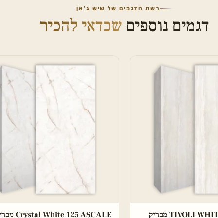
רשת הדגמים של שיש ג'אן
דגמים נוספים
שכדאי להכיר
TIVOLI W מבריק
Crystal White 125 ASCALE מבריק