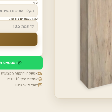
עיר
כמות מטרים נדרשת
וואטסאפ מי
אספקה והתקנה מקצועית
אחריות יצרן 10 שנים
ייעוץ אישי חינם