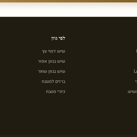
לפי גוון
שיש דמוי עץ
שיש בגוון אפור
L
שיש בגוון שחור
ברזים למטבח
השיש
כיורי מטבח