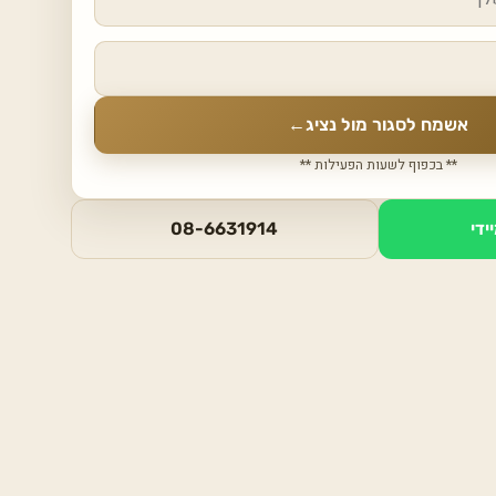
אשמח לסגור מול נציג
←
** בכפוף לשעות הפעילות **
ידי
08-6631914