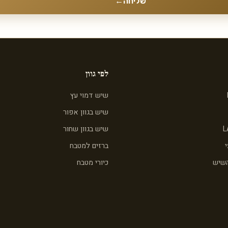
שליחה
←
לפי גוון
שיש דמוי עץ
שיש בגוון אפור
L
שיש בגוון שחור
ברזים למטבח
השיש
כיורי מטבח