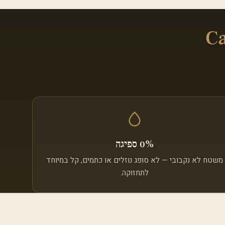
C
0% ספיגה
משטח לא נקבובי — לא סופג נוזלים או כתמים, קל במיוחד
לתחזוקה.