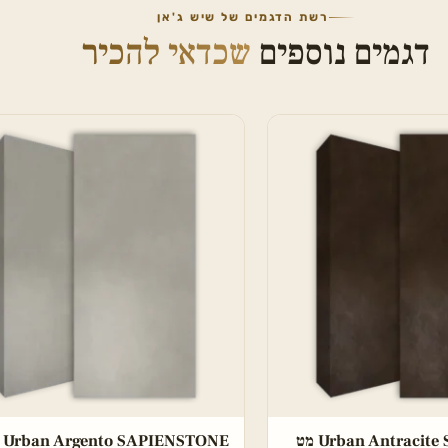
רשת הדגמים של שיש ג'אן
דגמים נוספים
שכדאי להכיר
Urban Antraci מט
Urban Argento SAPIENSTONE מט