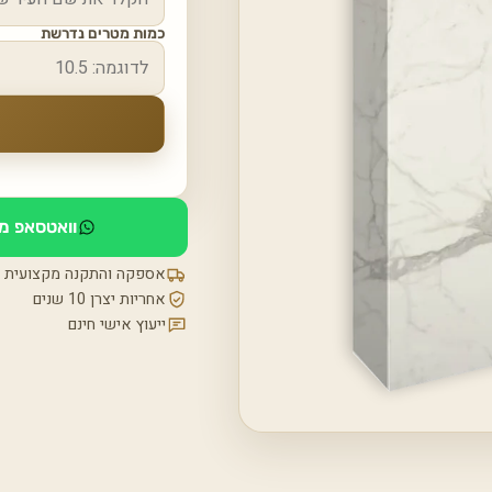
כמות מטרים נדרשת
וואטסאפ מי
אספקה והתקנה מקצועית
אחריות יצרן 10 שנים
ייעוץ אישי חינם