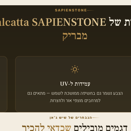
SAPIENSTONE
ת של
alcatta SAPIENSTONE
מבריק
עמידות ל‑UV
הצבע נשמר גם בחשיפה ממושכת לשמש — מתאים גם
למרחבים מוצפי אור ולחצרות.
הנבחרים של שיש ג'אן
דגמים מובילים
שכדאי להכיר