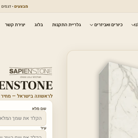
מבצעים
· דגמים נבחרים 
ו
כיורים ואביזרים
גלריית התקנות
בלוג
יצירת קשר
SAPIENSTONE
לראשונה בישראל — מחיר 
שם מלא
עיר