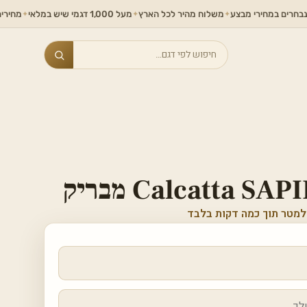
במחירי מבצע
משלוח מהיר לכל הארץ
מעל 1,000 דגמי שיש במלאי
מחירים ללא תחר
✦
✦
✦
Search
Calcatta  מבריק
למטר תוך כמה דקות בלבד