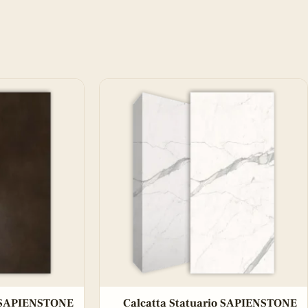
Calcatta Statuario SAPIENSTONE
te SAPIENSTONE