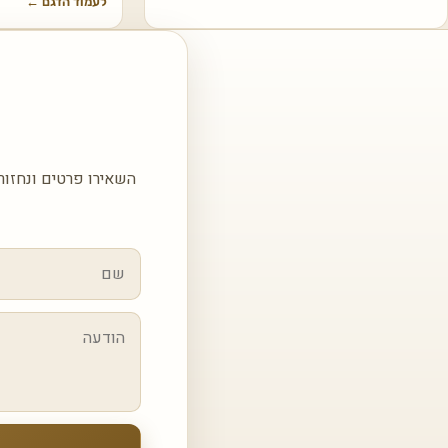
לעמוד הדגם
←