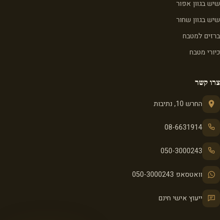
שיש בגוון אפור
שיש בגוון שחור
ברזים למטבח
כיורי מטבח
צרו קשר
החרש 10, נתיבות
08-6631914
050-3000243
וואטסאפ 050-3000243
ייעוץ אישי חינם