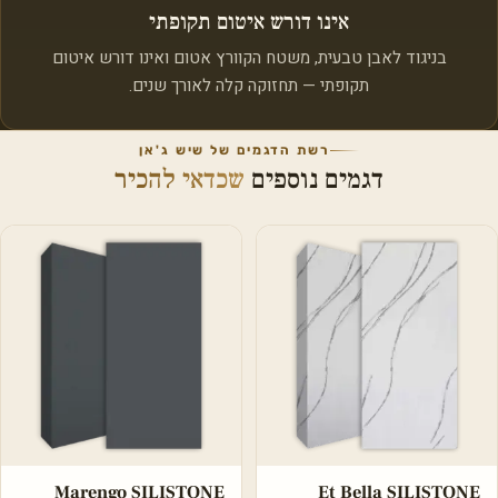
אינו דורש איטום תקופתי
בניגוד לאבן טבעית, משטח הקוורץ אטום ואינו דורש איטום
תקופתי — תחזוקה קלה לאורך שנים.
רשת הדגמים של שיש ג'אן
דגמים נוספים
שכדאי להכיר
Marengo SILISTONE
Et Bella SILISTONE