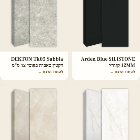
DEKTON Tk05 Sabbia
Arden Blue SILISTONE
12MM קוורץ
דקטון סאביה בעובי 12 מ"מ
לעמוד הדגם
←
לעמוד הדגם
←