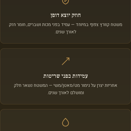
חוזק יוצא דופן
משטח קוורץ צפוף במיוחד — עמיד בפני מכות ושברים, חומר חזק
לאורך שנים.
עמידות בפני שריטות
אחריות יצרן על גימור מט/סאטן/משי — המשטח נשאר חלק
ומושלם לאורך שנים.