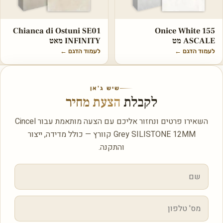
Chianca di Ostuni SE01
Onice White 155
ASCALE מט
INFINITY מאט
לעמוד הדגם
←
לעמוד הדגם
←
שיש ג'אן
לקבלת
הצעת מחיר
השאירו פרטים ונחזור אליכם עם הצעה מותאמת עבור Cincel
Grey SILISTONE 12MM קוורץ — כולל מדידה, ייצור
והתקנה.