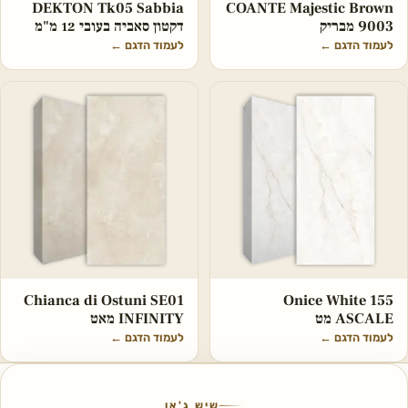
DEKTON Tk05 Sabbia
COANTE Majestic Brown
9003 מבריק
דקטון סאביה בעובי 12 מ"מ
לעמוד הדגם
←
לעמוד הדגם
←
Chianca di Ostuni SE01
Onice White 155
ASCALE מט
INFINITY מאט
לעמוד הדגם
←
לעמוד הדגם
←
שיש ג'אן