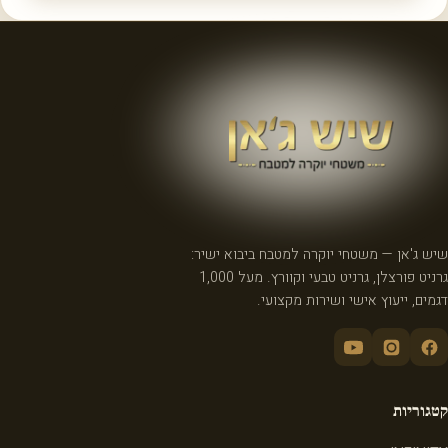
שיש ג'אן — משטחי יוקרה למטבח ביבוא ישיר:
גרניט פורצלן, גרניט טבעי וקוורץ. מעל 1,000
דגמים, ייעוץ אישי ושירות מקצועי.
קטגוריות