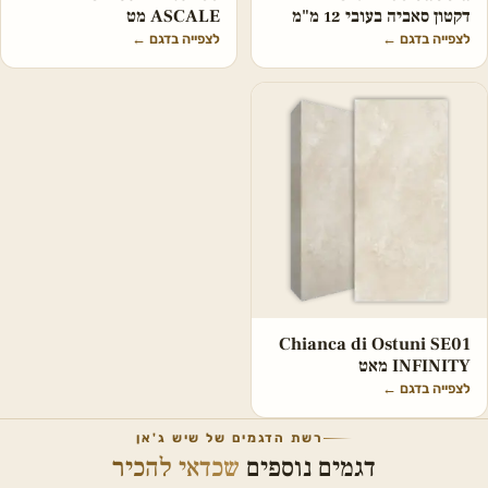
דקטון סאביה בעובי 12 מ"מ
ASCALE מט
לצפייה בדגם
←
לצפייה בדגם
←
Chianca di Ostuni SE01
INFINITY מאט
לצפייה בדגם
←
רשת הדגמים של שיש ג'אן
דגמים נוספים
שכדאי להכיר