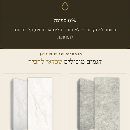
0% ספיגה
משטח לא נקבובי — לא סופג נוזלים או כתמים, קל במיוחד
לתחזוקה.
הנבחרים של שיש ג'אן
דגמים מובילים
שכדאי להכיר