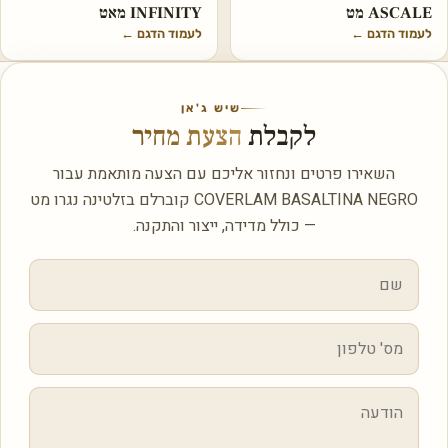
ASCALE מט
INFINITY מאט
לעמוד הדגם
←
לעמוד הדגם
←
שיש ג'אן
לקבלת
הצעת מחיר
השאירו פרטים ונחזור אליכם עם הצעה מותאמת עבור
COVERLAM BASALTINA NEGRO קוברלם בזלטינה נגרו מט
— כולל מדידה, ייצור והתקנה.