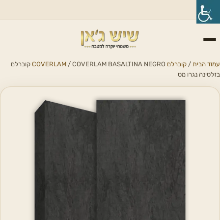
עמוד הבית
/
קוברלם COVERLAM
/ COVERLAM BASALTINA NEGRO קוברלם
בזלטינה נגרו מט