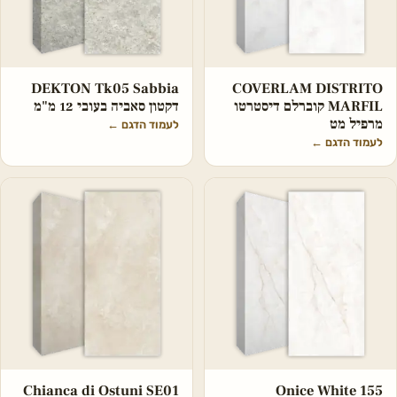
DEKTON Tk05 Sabbia
COVERLAM DISTRITO
MARFIL קוברלם דיסטרטו
דקטון סאביה בעובי 12 מ"מ
מרפיל מט
לעמוד הדגם
←
לעמוד הדגם
←
Chianca di Ostuni SE01
Onice White 155