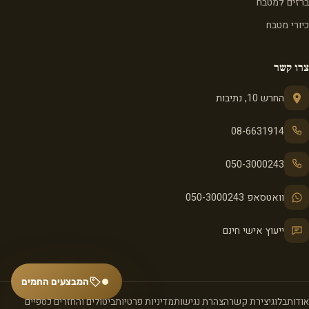
ברזים למטבח
כיורי מטבח
צרו קשר
החרש 10, נתיבות
08-6631914
050-3000243
וואטסאפ 050-3000243
ייעוץ אישי חינם
המבצעים החמים
אודות
בלוג
יצירת קשר
הצהרת נגישות
מדיניות פרטיות
ביטולים והחזרים כספיים