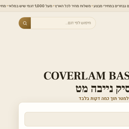
ים במחירי מבצע
משלוח מהיר לכל הארץ
מעל 1,000 דגמי שיש במלאי
מחירים ללא
✦
✦
✦
Search
COVERLAM BAS
יק נייבה מט
למטר תוך כמה דקות בלבד