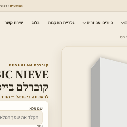
מבצעים
· דגמים נבחר
ו
כיורים ואביזרים
גלריית התקנות
בלוג
יצירת קשר
קוברלם COVERLAM
IC NIEVE
קוברלם בייס
לראשונה בישראל — מחיר 
שם מלא
עיר