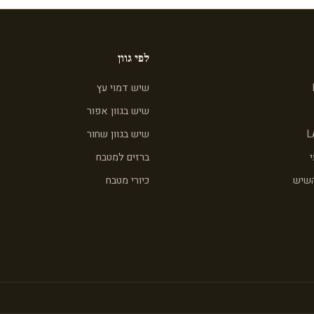
לפי גוון
שיש דמוי עץ
שיש בגוון אפור
L
שיש בגוון שחור
ברזים למטבח
השיש
כיורי מטבח