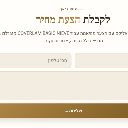
שיש ג'אן
לקבלת
הצעת מחיר
השאירו פרטים ונחזור אליכם עם הצעה מותאמ
מט — כולל מדידה, ייצור והתקנה.
שליחה
←