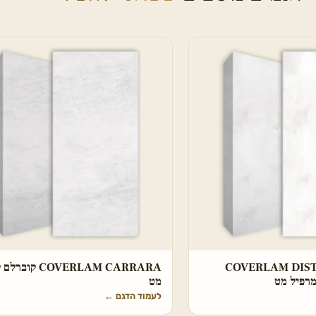
COVERLAM DIST
COVERLAM CARRARA ק
מרפיל מט
מט
לעמוד הדגם
←