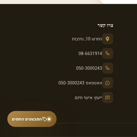
צרו קשר
החרש 10, נתיבות
08-6631914
050-3000243
וואטסאפ 050-3000243
ייעוץ אישי חינם
המבצעים החמים