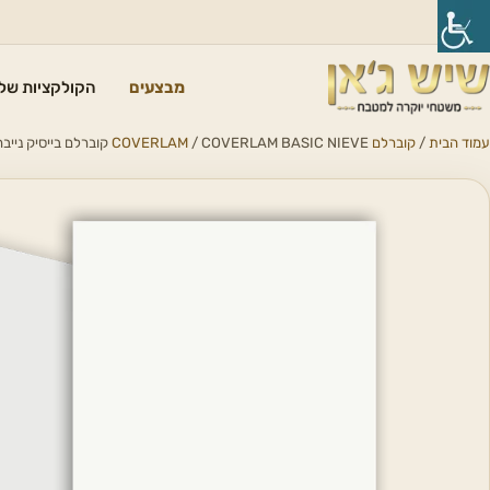
מבצעים
הקולקציות שלנ
עמוד הבית
/
קוברלם COVERLAM
/ COVERLAM BASIC NIEVE קוברלם בייסיק נייבה מט