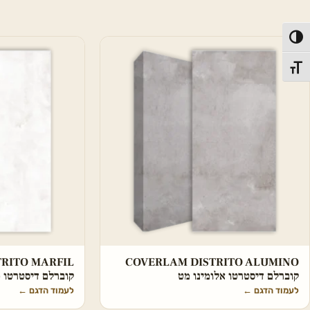
פעל/כבה ניגודיות גבוהה
תג גודל גופן
RITO MARFIL
COVERLAM DISTRITO ALUMINO
קוברלם דיסטרטו אלומינו מט
קוברלם דיסטרטו 
לעמוד הדגם
←
לעמוד הדגם
←