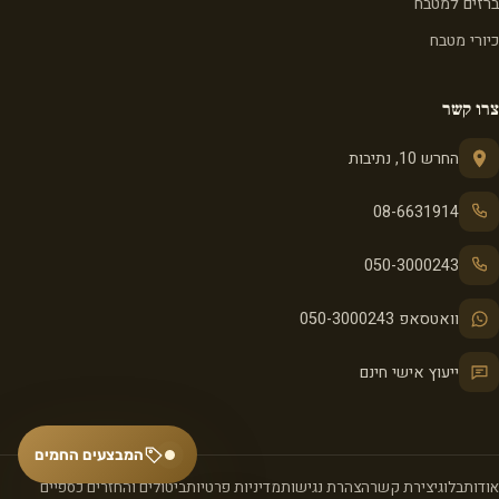
ברזים למטבח
כיורי מטבח
צרו קשר
החרש 10, נתיבות
08-6631914
050-3000243
וואטסאפ 050-3000243
ייעוץ אישי חינם
המבצעים החמים
אודות
בלוג
יצירת קשר
הצהרת נגישות
מדיניות פרטיות
ביטולים והחזרים כספיים