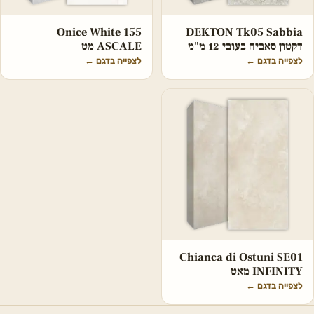
Onice White 155
DEKTON Tk05 Sabbia
דקטון סאביה בעובי 12 מ"מ
ASCALE מט
לצפייה בדגם
←
לצפייה בדגם
←
Chianca di Ostuni SE01
INFINITY מאט
לצפייה בדגם
←