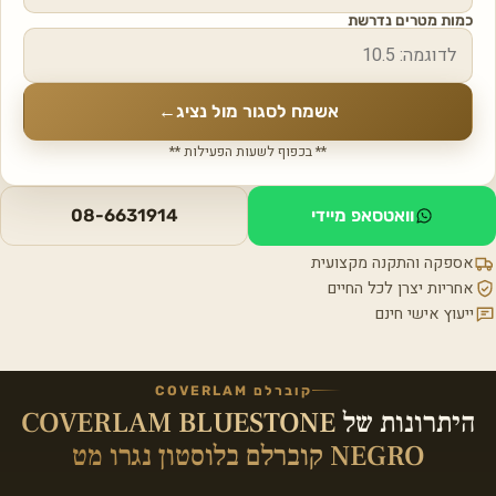
כמות מטרים נדרשת
אשמח לסגור מול נציג
←
** בכפוף לשעות הפעילות **
וואטסאפ מיידי
08-6631914
אספקה והתקנה מקצועית
אחריות יצרן לכל החיים
ייעוץ אישי חינם
קוברלם COVERLAM
היתרונות של
COVERLAM BLUESTONE
NEGRO קוברלם בלוסטון נגרו מט