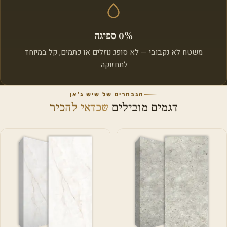
0% ספיגה
משטח לא נקבובי — לא סופג נוזלים או כתמים, קל במיוחד
לתחזוקה.
הנבחרים של שיש ג'אן
דגמים מובילים
שכדאי להכיר