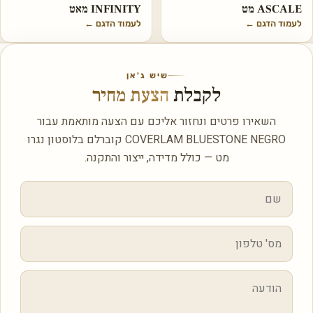
ASCALE מט
INFINITY מאט
לעמוד הדגם
←
לעמוד הדגם
←
שיש ג'אן
לקבלת
הצעת מחיר
השאירו פרטים ונחזור אליכם עם הצעה מותאמת עבור
COVERLAM BLUESTONE NEGRO קוברלם בלוסטון נגרו
מט — כולל מדידה, ייצור והתקנה.