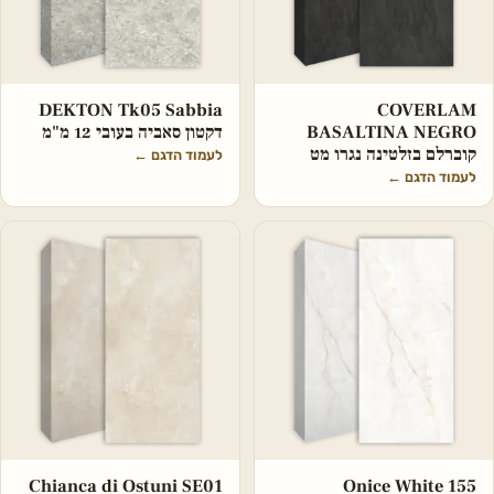
DEKTON Tk05 Sabbia
COVERLAM
BASALTINA NEGRO
דקטון סאביה בעובי 12 מ"מ
קוברלם בזלטינה נגרו מט
לעמוד הדגם
←
לעמוד הדגם
←
Chianca di Ostuni SE01
Onice White 155