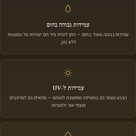
עמידות גבוהה בחום
עמידות גבוהה מאוד בחום — ניתן להניח סיר חם ישירות על המשטח
ללא נזק.
עמידות ל‑UV
הצבע נשמר גם בחשיפה ממושכת לשמש — מתאים גם למרחבים
מוצפי אור ולחצרות.