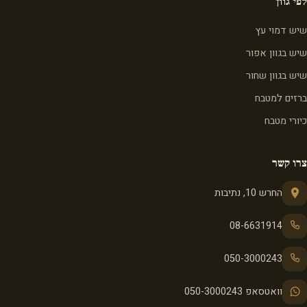
לפי גוון
שיש דמוי עץ
שיש בגוון אפור
שיש בגוון שחור
ברזים למטבח
כיורי מטבח
צרו קשר
החרש 10, נתיבות
08-6631914
050-3000243
וואטסאפ 050-3000243