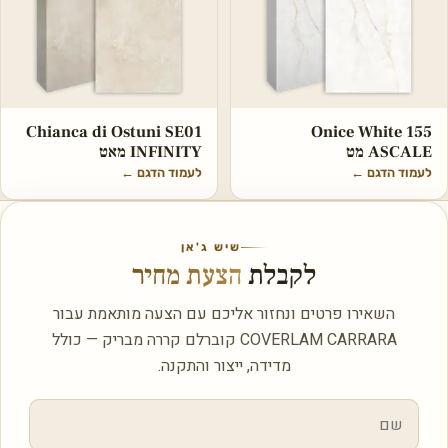
Chianca di Ostuni SE01
Onice White 155
ASCALE מט
INFINITY מאט
לעמוד הדגם
←
לעמוד הדגם
←
שיש ג'אן
לקבלת
הצעת מחיר
השאירו פרטים ונחזור אליכם עם הצעה מותאמת עבור
COVERLAM CARRARA קוברלם קררה מבריק — כולל
מדידה, ייצור והתקנה.