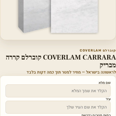
קוברלם COVERLAM
COVERLAM CARRARA קוברלם קררה
מבריק
לראשונה בישראל — מחיר למטר תוך כמה דקות בלבד
שם מלא
עיר
כמות מטרים נדרשת