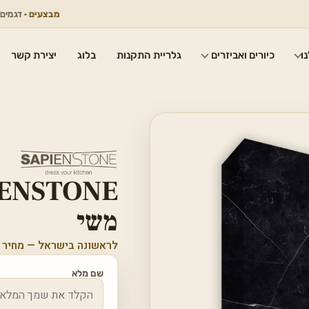
מבצעים
· דגמים נבחרים 
ו
כיורים ואביזרים
גלריית התקנות
בלוג
יצירת קשר
IENSTONE
משי
לראשונה בישראל — מחיר 
שם מלא