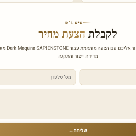
שיש ג'אן
לקבלת
הצעת מחיר
השאירו פרטים ונחזור אל
מדידה, ייצור והתקנה.
שליחה
←