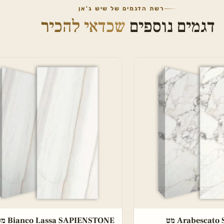
רשת הדגמים של שיש ג'אן
דגמים נוספים
שכדאי להכיר
Arabesca מט
Bianco Lassa SAPIENSTONE מט