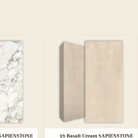
Basalt Cream SAPIENSTONE מט
to SAPIENSTONE