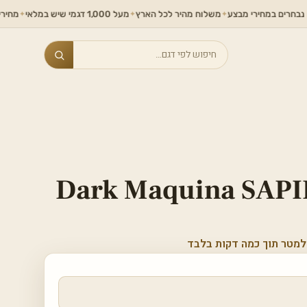
במחירי מבצע
משלוח מהיר לכל הארץ
מעל 1,000 דגמי שיש במלאי
מחירים ללא תחר
✦
✦
✦
Search
Dark Maquina SAP
למטר תוך כמה דקות בלבד