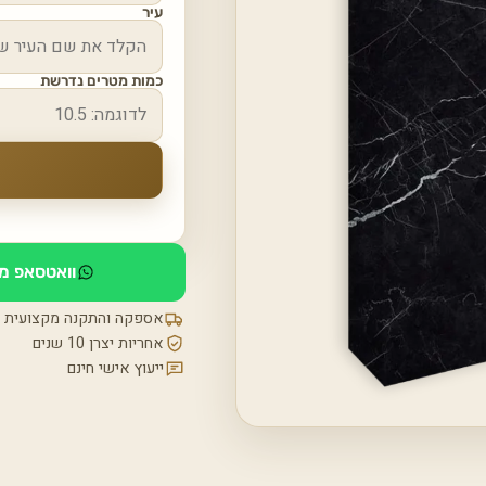
עיר
כמות מטרים נדרשת
וואטסאפ מי
אספקה והתקנה מקצועית
אחריות יצרן 10 שנים
ייעוץ אישי חינם