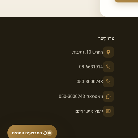
צרו קשר
החרש 10, נתיבות
08-6631914
050-3000243
וואטסאפ 050-3000243
ייעוץ אישי חינם
המבצעים החמים