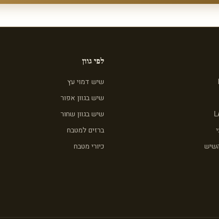
לפי גוון
שיש דמוי עץ
שיש בגוון אפור
L
שיש בגוון שחור
ברזים למטבח
השיש
כיורי מטבח