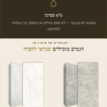
0% ספיגה
משטח לא נקבובי — לא סופג נוזלים או כתמים, קל במיוחד
לתחזוקה.
הנבחרים של שיש ג'אן
דגמים מובילים
שכדאי להכיר