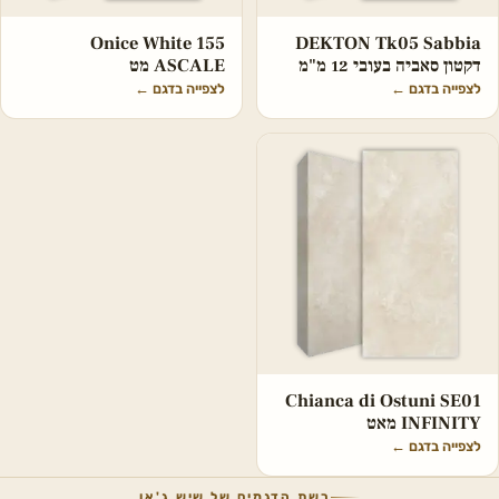
Onice White 155
DEKTON Tk05 Sabbia
דקטון סאביה בעובי 12 מ"מ
ASCALE מט
לצפייה בדגם
←
לצפייה בדגם
←
Chianca di Ostuni SE01
INFINITY מאט
לצפייה בדגם
←
רשת הדגמים של שיש ג'אן