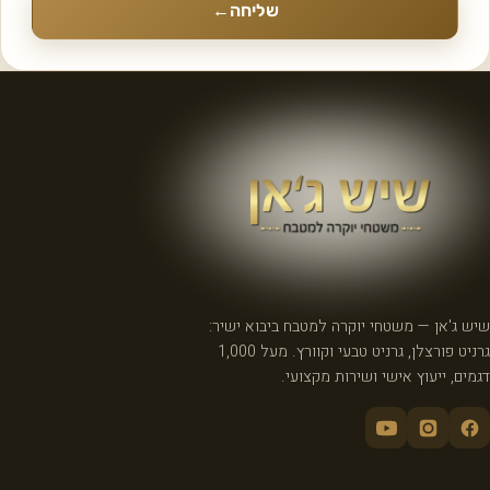
שליחה
←
שיש ג'אן — משטחי יוקרה למטבח ביבוא ישיר:
גרניט פורצלן, גרניט טבעי וקוורץ. מעל 1,000
דגמים, ייעוץ אישי ושירות מקצועי.