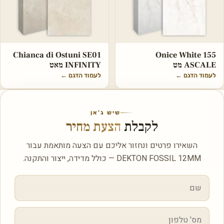
Chianca di Ostuni SE01
Onice White 155
ASCALE מט
INFINITY מאט
לעמוד הדגם
←
לעמוד הדגם
←
שיש ג'אן
לקבלת
הצעת מחיר
השאירו פרטים ונחזור אליכם עם הצעה מותאמת עבור
DEKTON FOSSIL 12MM — כולל מדידה, ייצור והתקנה.