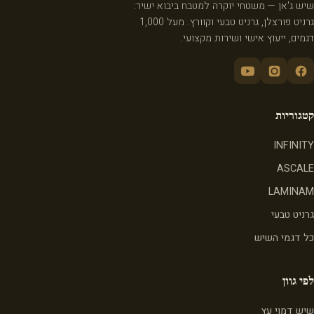
שיש ג'אן — משטחי יוקרה למטבח ביבוא ישיר:
גרניט פורצלן, גרניט טבעי וקוורץ. מעל 1,000
דגמים, ייעוץ אישי ושירות מקצועי.
קטגוריות
INFINITY
ASCALE
LAMINAM
גרניט טבעי
כל דגמי השיש
לפי גוון
שיש דמוי עץ