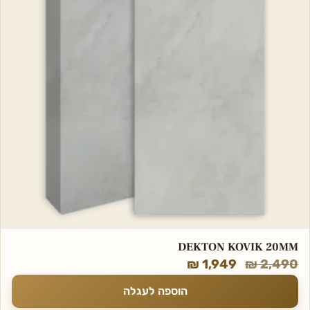
DEKTON KOVIK 20MM
₪
1,949
₪
2,490
הוספה לעגלה