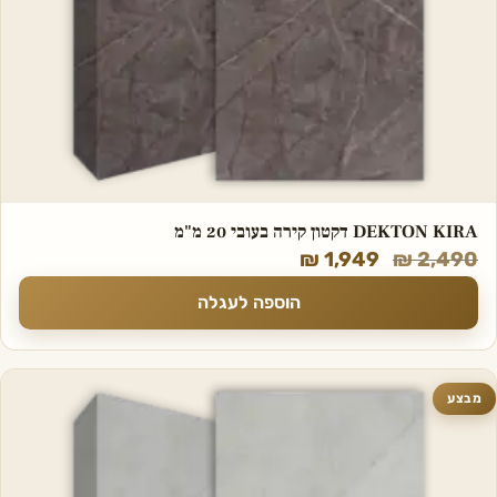
DEKTON KIRA דקטון קירה בעובי 20 מ"מ
₪
1,949
₪
2,490
הוספה לעגלה
מבצע