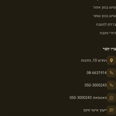
שיש בגוון אפור
שיש בגוון שחור
ברזים למטבח
כיורי מטבח
צרו קשר
החרש 10, נתיבות
08-6631914
050-3000243
וואטסאפ 050-3000243
ייעוץ אישי חינם