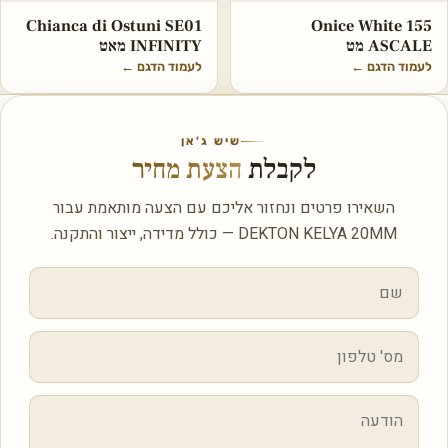
Chianca di Ostuni SE01
Onice White 155
ASCALE מט
INFINITY מאט
לעמוד הדגם
←
לעמוד הדגם
←
שיש ג'אן
לקבלת
הצעת מחיר
השאירו פרטים ונחזור אליכם עם הצעה מותאמת עבור
DEKTON KELYA 20MM — כולל מדידה, ייצור והתקנה.