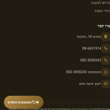
ברזים למטבח
כיורי מטבח
צרו קשר
החרש 10, נתיבות
08-6631914
050-3000243
וואטסאפ 050-3000243
ייעוץ אישי חינם
המבצעים החמים
אודות
בלוג
יצירת קשר
הצהרת נגישות
מדיניות פרטיות
ביטולים והחזרים כספיים