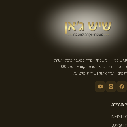
שיש ג'אן — משטחי יוקרה למטבח ביבוא ישיר:
גרניט פורצלן, גרניט טבעי וקוורץ. מעל 1,000
דגמים, ייעוץ אישי ושירות מקצועי.
קטגוריות
INFINITY
ASCALE