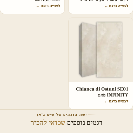
לצפייה בדגם
←
לצפייה בדגם
←
Chianca di Ostuni SE01
INFINITY מאט
לצפייה בדגם
←
רשת הדגמים של שיש ג'אן
דגמים נוספים
שכדאי להכיר