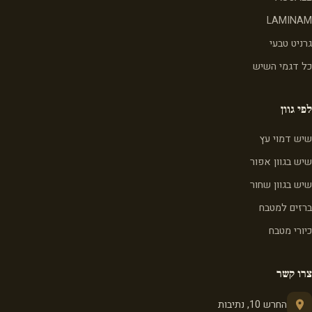
LAMINAM
גרניט טבעי
כל דגמי השיש
לפי גוון
שיש דמוי עץ
שיש בגוון אפור
שיש בגוון שחור
ברזים למטבח
כיורי מטבח
צרו קשר
החרש 10, נתיבות