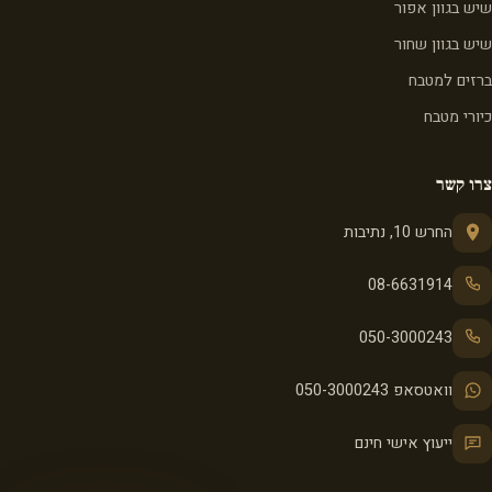
שיש בגוון אפור
שיש בגוון שחור
ברזים למטבח
כיורי מטבח
צרו קשר
החרש 10, נתיבות
08-6631914
050-3000243
וואטסאפ 050-3000243
ייעוץ אישי חינם