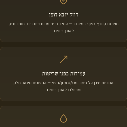
חוזק יוצא דופן
משטח קוורץ צפוף במיוחד — עמיד בפני מכות ושברים, חומר חזק
לאורך שנים.
עמידות בפני שריטות
אחריות יצרן על גימור מט/סאטן/משי — המשטח נשאר חלק
ומושלם לאורך שנים.