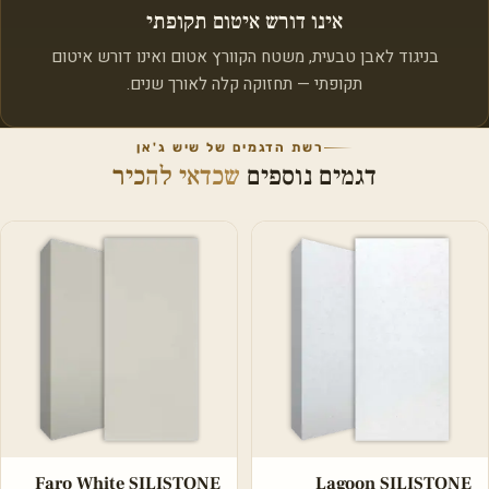
אינו דורש איטום תקופתי
בניגוד לאבן טבעית, משטח הקוורץ אטום ואינו דורש איטום
תקופתי — תחזוקה קלה לאורך שנים.
רשת הדגמים של שיש ג'אן
דגמים נוספים
שכדאי להכיר
Faro White SILISTONE
Lagoon SILISTONE