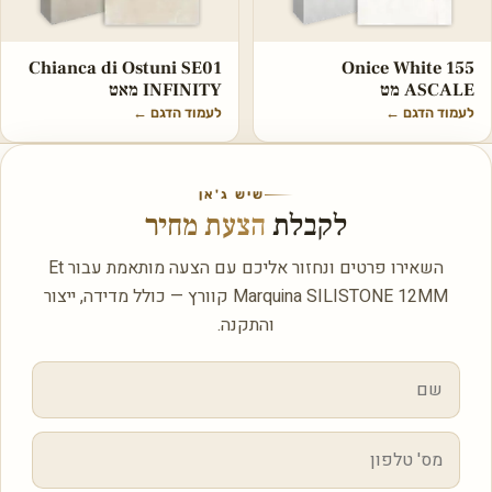
Chianca di Ostuni SE01
Onice White 155
ASCALE מט
INFINITY מאט
לעמוד הדגם
←
לעמוד הדגם
←
שיש ג'אן
לקבלת
הצעת מחיר
השאירו פרטים ונחזור אליכם עם הצעה מותאמת עבור Et
Marquina SILISTONE 12MM קוורץ — כולל מדידה, ייצור
והתקנה.