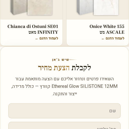
Chianca di Ostuni SE01
Onice White 155
ASCALE מט
INFINITY מאט
לעמוד הדגם
←
לעמוד הדגם
←
שיש ג'אן
לקבלת
הצעת מחיר
השאירו פרטים ונחזור אליכם עם הצעה מותאמת עבור
Ethereal Glow SILISTONE 12MM קוורץ — כולל מדידה,
ייצור והתקנה.