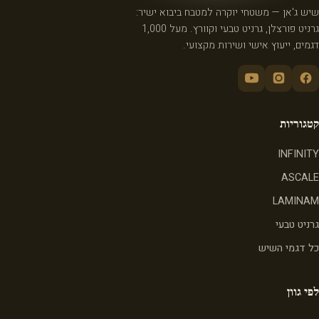
שיש ג'אן — משטחי יוקרה למטבח ביבוא ישיר:
גרניט פורצלן, גרניט טבעי וקוורץ. מעל 1,000
דגמים, ייעוץ אישי ושירות מקצועי.
קטגוריות
INFINITY
ASCALE
LAMINAM
גרניט טבעי
כל דגמי השיש
לפי גוון