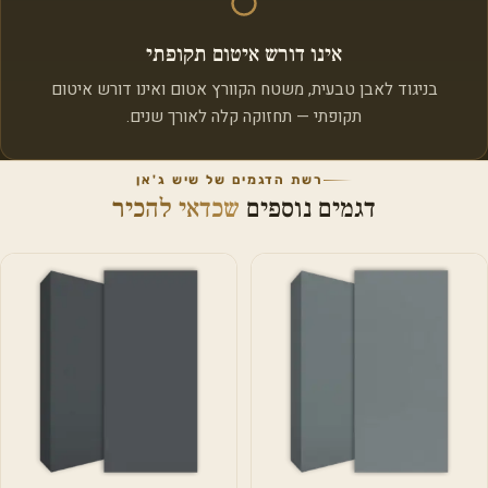
אינו דורש איטום תקופתי
בניגוד לאבן טבעית, משטח הקוורץ אטום ואינו דורש איטום
תקופתי — תחזוקה קלה לאורך שנים.
רשת הדגמים של שיש ג'אן
דגמים נוספים
שכדאי להכיר