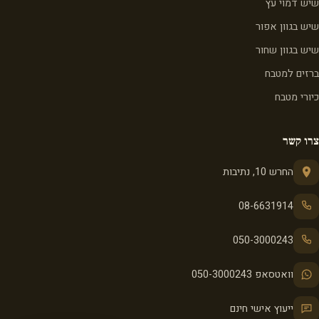
שיש דמוי עץ
שיש בגוון אפור
שיש בגוון שחור
ברזים למטבח
כיורי מטבח
צרו קשר
החרש 10, נתיבות
08-6631914
050-3000243
וואטסאפ 050-3000243
ייעוץ אישי חינם