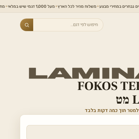
 במחירי מבצע
משלוח מהיר לכל הארץ
מעל 1,000 דגמי שיש במלאי
מחירים ללא ת
✦
✦
✦
Search
FOKOS TE
ט
למטר תוך כמה דקות בלבד