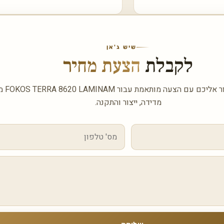
שיש ג'אן
לקבלת
הצעת מחיר
השאירו פרטי
מדידה, ייצור והתקנה.