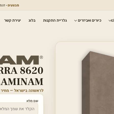
מבצעים
· דגמים נבחרים
ו
כיורים ואביזרים
גלריית התקנות
בלוג
יצירת קשר
RRA 8620
LAMINAM מ
לראשונה בישראל — מחיר 
שם מלא