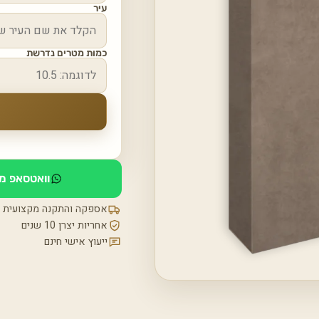
עיר
כמות מטרים נדרשת
וואטסאפ מי
אספקה והתקנה מקצועית
אחריות יצרן 10 שנים
ייעוץ אישי חינם