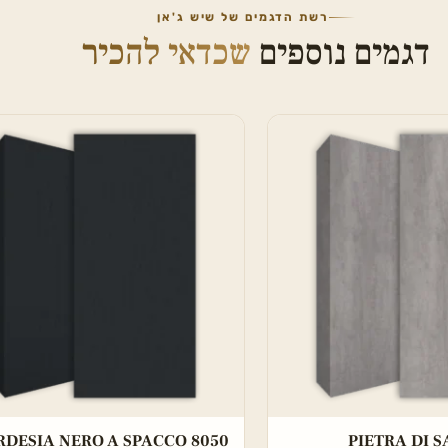
רשת הדגמים של שיש ג'אן
דגמים נוספים
שכדאי להכיר
RDESIA NERO A SPACCO 8050
PIETRA DI S