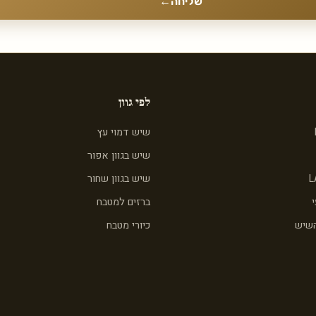
שליחה
←
לפי גוון
שיש דמוי עץ
שיש בגוון אפור
L
שיש בגוון שחור
ברזים למטבח
השיש
כיורי מטבח