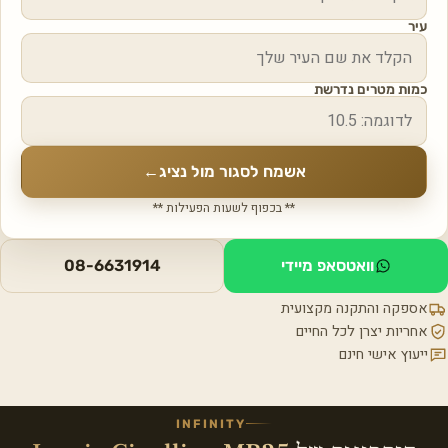
עיר
כמות מטרים נדרשת
אשמח לסגור מול נציג
←
** בכפוף לשעות הפעילות **
וואטסאפ מיידי
08-6631914
אספקה והתקנה מקצועית
אחריות יצרן לכל החיים
ייעוץ אישי חינם
INFINITY