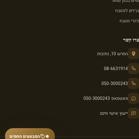
שיש בגוון שחור
ברזים למטבח
כיורי מטבח
צרו קשר
החרש 10, נתיבות
08-6631914
050-3000243
וואטסאפ 050-3000243
ייעוץ אישי חינם
המבצעים החמים