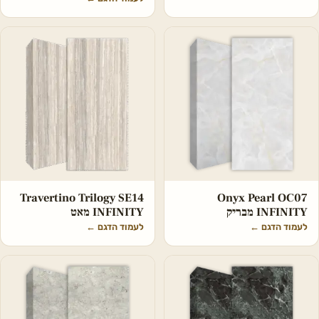
Travertino Trilogy SE14
Onyx Pearl OC07
INFINITY מבריק
INFINITY מאט
לעמוד הדגם
←
לעמוד הדגם
←