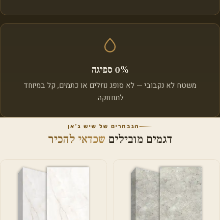
0% ספיגה
משטח לא נקבובי — לא סופג נוזלים או כתמים, קל במיוחד
לתחזוקה.
הנבחרים של שיש ג'אן
דגמים מובילים
שכדאי להכיר