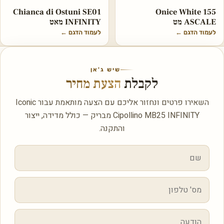
Chianca di Ostuni SE01
Onice White 155
ASCALE מט
INFINITY מאט
לעמוד הדגם
←
לעמוד הדגם
←
שיש ג'אן
לקבלת
הצעת מחיר
השאירו פרטים ונחזור אליכם עם הצעה מותאמת עבור Iconic
Cipollino MB25 INFINITY מבריק — כולל מדידה, ייצור
והתקנה.