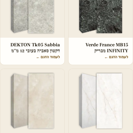
DEKTON Tk05 Sabbia
Verde France MB15
INFINITY מבריק
דקטון סאביה בעובי 12 מ"מ
לעמוד הדגם
←
לעמוד הדגם
←