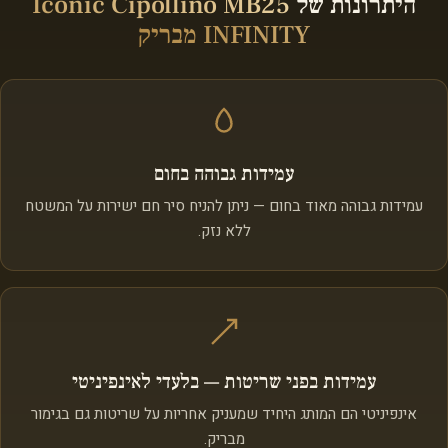
היתרונות של
Iconic Cipollino MB25
INFINITY מבריק
עמידות גבוהה בחום
עמידות גבוהה מאוד בחום — ניתן להניח סיר חם ישירות על המשטח
ללא נזק.
עמידות בפני שריטות — בלעדי לאינפיניטי
אינפיניטי הם המותג היחיד שמעניק אחריות על שריטות גם בגימור
מבריק.