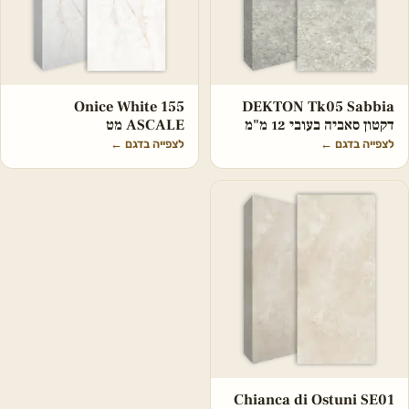
Onice White 155
DEKTON Tk05 Sabbia
דקטון סאביה בעובי 12 מ"מ
ASCALE מט
לצפייה בדגם
←
לצפייה בדגם
←
Chianca di Ostuni SE01