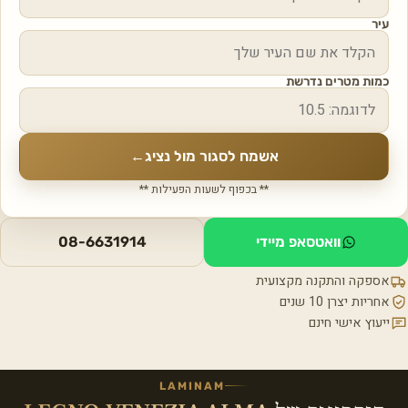
עיר
כמות מטרים נדרשת
אשמח לסגור מול נציג
←
** בכפוף לשעות הפעילות **
וואטסאפ מיידי
08-6631914
אספקה והתקנה מקצועית
אחריות יצרן 10 שנים
ייעוץ אישי חינם
LAMINAM