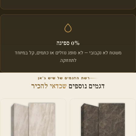
0% ספיגה
משטח לא נקבובי — לא סופג נוזלים או כתמים, קל במיוחד
לתחזוקה.
רשת הדגמים של שיש ג'אן
דגמים נוספים
שכדאי להכיר