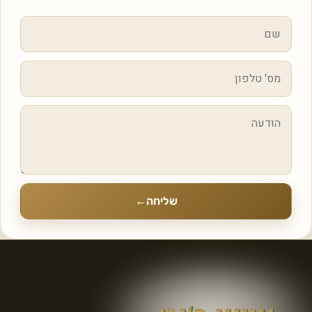
שליחה
←