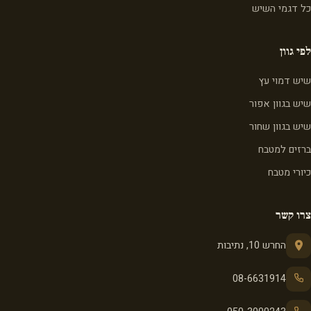
כל דגמי השיש
לפי גוון
שיש דמוי עץ
שיש בגוון אפור
שיש בגוון שחור
ברזים למטבח
כיורי מטבח
צרו קשר
החרש 10, נתיבות
08-6631914