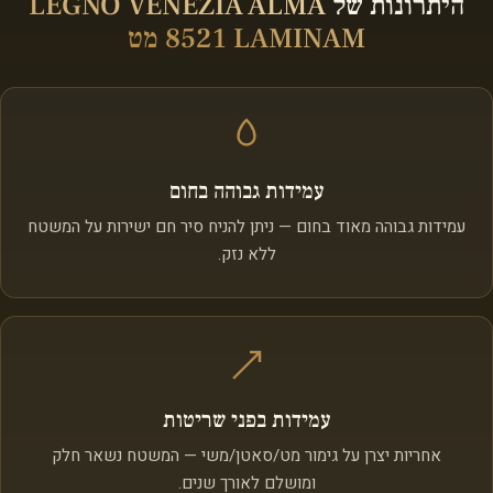
היתרונות של
LEGNO VENEZIA ALMA
8521 LAMINAM מט
עמידות גבוהה בחום
עמידות גבוהה מאוד בחום — ניתן להניח סיר חם ישירות על המשטח
ללא נזק.
עמידות בפני שריטות
אחריות יצרן על גימור מט/סאטן/משי — המשטח נשאר חלק
ומושלם לאורך שנים.