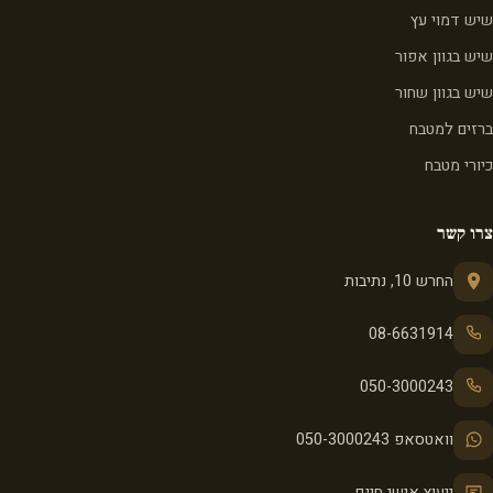
שיש דמוי עץ
שיש בגוון אפור
שיש בגוון שחור
ברזים למטבח
כיורי מטבח
צרו קשר
החרש 10, נתיבות
08-6631914
050-3000243
וואטסאפ 050-3000243
ייעוץ אישי חינם