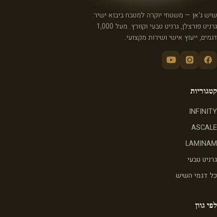
שיש ג'אן — משטחי יוקרה למטבח ביבוא ישיר:
גרניט פורצלן, גרניט טבעי וקוורץ. מעל 1,000
דגמים, ייעוץ אישי ושירות מקצועי.
קטגוריות
INFINITY
ASCALE
LAMINAM
גרניט טבעי
כל דגמי השיש
לפי גוון