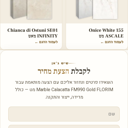
Chianca di Ostuni SE01
Onice White 155
ASCALE מט
INFINITY מאט
לעמוד הדגם
←
לעמוד הדגם
←
שיש ג'אן
לקבלת
הצעת מחיר
השאירו פרטים ונחזור אליכם עם הצעה מותאמת עבור
Marble Calacatta FM990 Gold FLORIM מט — כולל
מדידה, ייצור והתקנה.