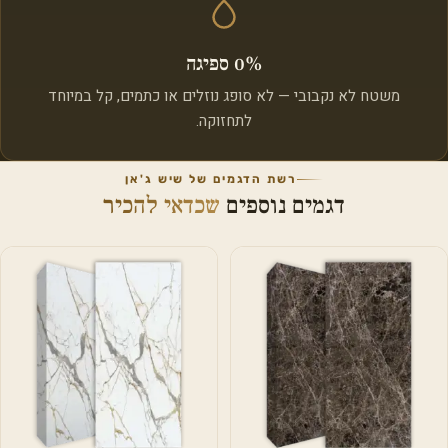
0% ספיגה
משטח לא נקבובי — לא סופג נוזלים או כתמים, קל במיוחד
לתחזוקה.
רשת הדגמים של שיש ג'אן
דגמים נוספים
שכדאי להכיר